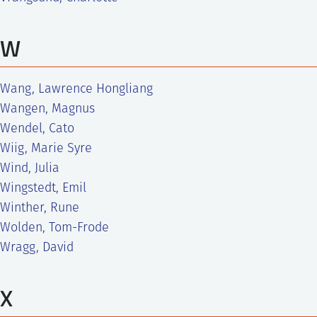
W
Wang, Lawrence Hongliang
Wangen, Magnus
Wendel, Cato
Wiig, Marie Syre
Wind, Julia
Wingstedt, Emil
Winther, Rune
Wolden, Tom-Frode
Wragg, David
X