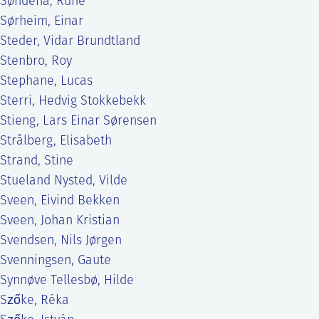
Søndenå, Rune
Sørheim, Einar
Steder, Vidar Brundtland
Stenbro, Roy
Stephane, Lucas
Sterri, Hedvig Stokkebekk
Stieng, Lars Einar Sørensen
Strålberg, Elisabeth
Strand, Stine
Stueland Nysted, Vilde
Sveen, Eivind Bekken
Sveen, Johan Kristian
Svendsen, Nils Jørgen
Svenningsen, Gaute
Synnøve Tellesbø, Hilde
Szőke, Réka