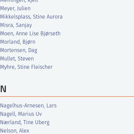
Meiningen, Kjell
Meyer, Julien
Mikkelsplass, Stine Aurora
Misra, Sanjay
Moen, Anne Lise Bjørseth
Morland, Bjørn
Mortensen, Dag
Mullet, Steven
Myhre, Stine Fleischer
N
Nagelhus-Arnesen, Lars
Nagell, Marius Uv
Nærland, Tine Uberg
Nelson, Alex