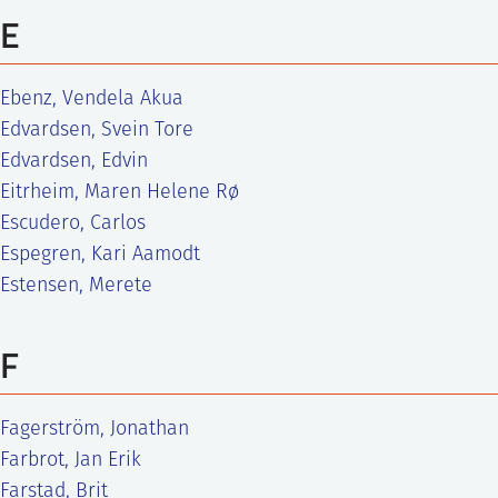
E
Ebenz, Vendela Akua
Edvardsen, Svein Tore
Edvardsen, Edvin
Eitrheim, Maren Helene Rø
Escudero, Carlos
Espegren, Kari Aamodt
Estensen, Merete
F
Fagerström, Jonathan
Farbrot, Jan Erik
Farstad, Brit