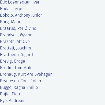
Blix Loennecken, Iver
Bodal, Terje
Bokolo, Anthony Junior
Borg, Malin
Braarud, Per Øivind
Brandvoll, Øyvind
Braseth, Alf Ove
Bratteli, Joachim
Brattheim, Sigurd
Brevig, Brage
Brodin, Tom-Arild
Brohaug, Kurt Are Svehagen
Bryntesen, Tom-Robert
Bugge, Ragna Emilie
Bujlo, Piotr
Bye, Andreas