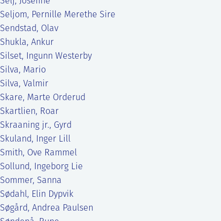
Selj, Josefine
Seljom, Pernille Merethe Sire
Sendstad, Olav
Shukla, Ankur
Silset, Ingunn Westerby
Silva, Mario
Silva, Valmir
Skare, Marte Orderud
Skartlien, Roar
Skraaning jr., Gyrd
Skuland, Inger Lill
Smith, Ove Rammel
Sollund, Ingeborg Lie
Sommer, Sanna
Sødahl, Elin Dypvik
Søgård, Andrea Paulsen