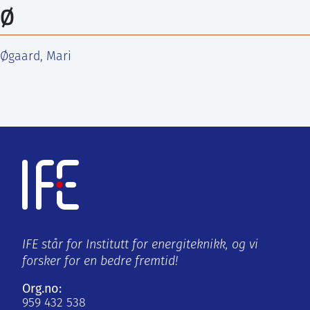
Ø
Øgaard, Mari
IFE står for Institutt for energiteknikk, og vi
forsker for en bedre fremtid!
Org.no:
959 432 538