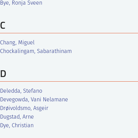
Bye, Ronja Sveen
C
Chang, Miguel
Chockalingam, Sabarathinam
D
Deledda, Stefano
Devegowda, Vani Nelamane
Drøivoldsmo, Asgeir
Dugstad, Arne
Dye, Christian