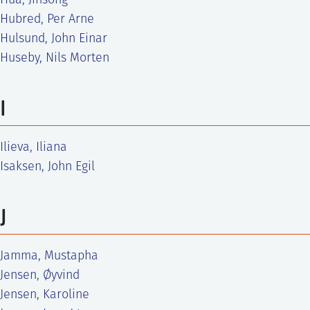
Hua, Jinsong
Hubred, Per Arne
Hulsund, John Einar
Huseby, Nils Morten
I
Ilieva, Iliana
Isaksen, John Egil
J
Jamma, Mustapha
Jensen, Øyvind
Jensen, Karoline