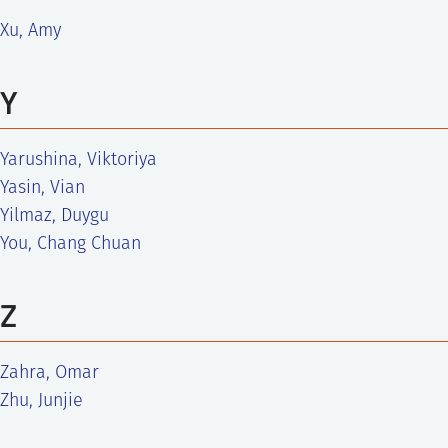
Xu, Amy
Y
Yarushina, Viktoriya
Yasin, Vian
Yilmaz, Duygu
You, Chang Chuan
Z
Zahra, Omar
Zhu, Junjie