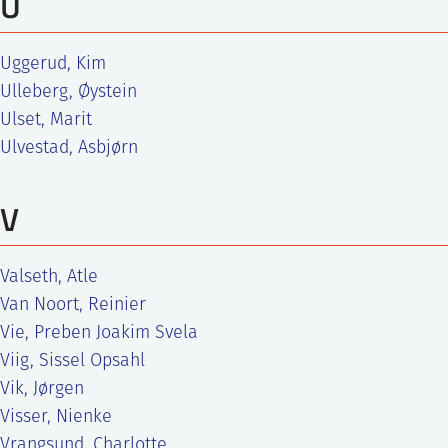
U
Uggerud, Kim
Ulleberg, Øystein
Ulset, Marit
Ulvestad, Asbjørn
V
Valseth, Atle
Van Noort, Reinier
Vie, Preben Joakim Svela
Viig, Sissel Opsahl
Vik, Jørgen
Visser, Nienke
Vrangsund, Charlotte