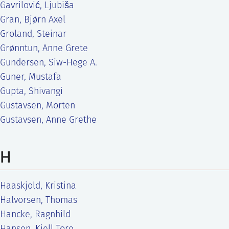
Gavrilović, Ljubiša
Gran, Bjørn Axel
Groland, Steinar
Grønntun, Anne Grete
Gundersen, Siw-Hege A.
Guner, Mustafa
Gupta, Shivangi
Gustavsen, Morten
Gustavsen, Anne Grethe
H
Haaskjold, Kristina
Halvorsen, Thomas
Hancke, Ragnhild