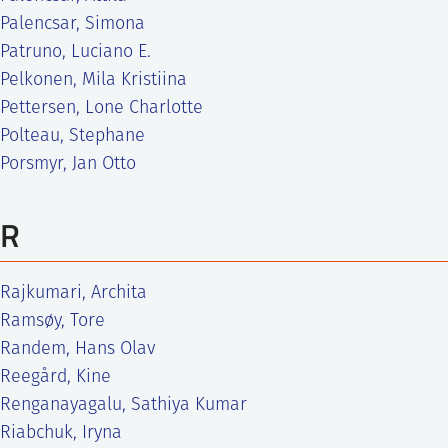
Palencsar, Simona
Patruno, Luciano E.
Pelkonen, Mila Kristiina
Pettersen, Lone Charlotte
Polteau, Stephane
Porsmyr, Jan Otto
R
Rajkumari, Archita
Ramsøy, Tore
Randem, Hans Olav
Reegård, Kine
Renganayagalu, Sathiya Kumar
Riabchuk, Iryna