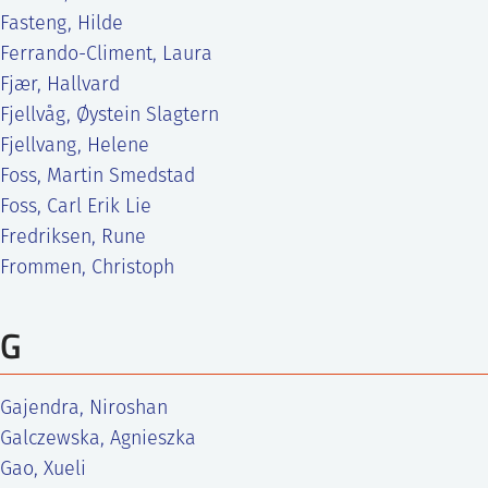
Fasteng, Hilde
Ferrando-Climent, Laura
Fjær, Hallvard
Fjellvåg, Øystein Slagtern
Fjellvang, Helene
Foss, Martin Smedstad
Foss, Carl Erik Lie
Fredriksen, Rune
Frommen, Christoph
G
Gajendra, Niroshan
Galczewska, Agnieszka
Gao, Xueli