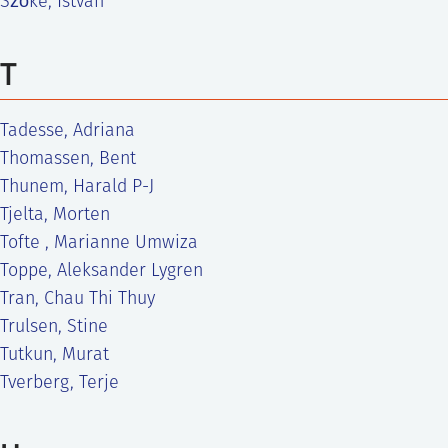
Szőke, István
T
Tadesse, Adriana
Thomassen, Bent
Thunem, Harald P-J
Tjelta, Morten
Tofte , Marianne Umwiza
Toppe, Aleksander Lygren
Tran, Chau Thi Thuy
Trulsen, Stine
Tutkun, Murat
Tverberg, Terje