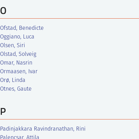
O
Ofstad, Benedicte
Oggiano, Luca
Olsen, Siri
Olstad, Solveig
Omar, Nasrin
Ormaasen, Ivar
Orø, Linda
Otnes, Gaute
P
Padinjakkara Ravindranathan, Rini
Palencsar, Attila