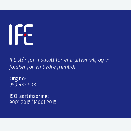
IFE står for Institutt for energiteknikk, og vi
forsker for en bedre fremtid!
Org.no:
959 432 538
ISO-sertifisering:
9001:2015/14001:2015
Kjeller