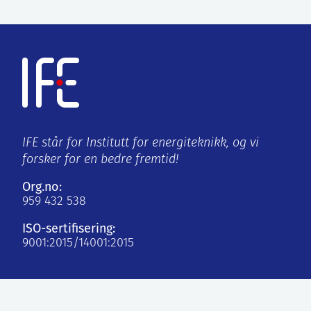
IFE står for Institutt for energiteknikk, og vi
forsker for en bedre fremtid!
Org.no:
959 432 538
ISO-sertifisering:
9001:2015/14001:2015
Kjeller