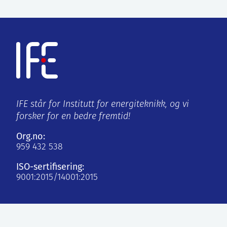
IFE står for Institutt for energiteknikk, og vi
forsker for en bedre fremtid!
Org.no:
959 432 538
ISO-sertifisering:
9001:2015/14001:2015
Kjeller