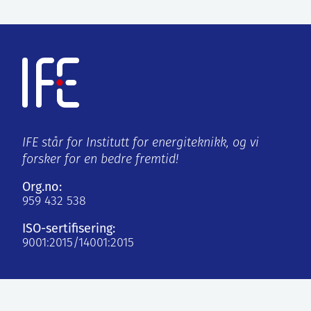
IFE står for Institutt for energiteknikk, og vi
forsker for en bedre fremtid!
Org.no:
959 432 538
ISO-sertifisering:
9001:2015/14001:2015
Kjeller