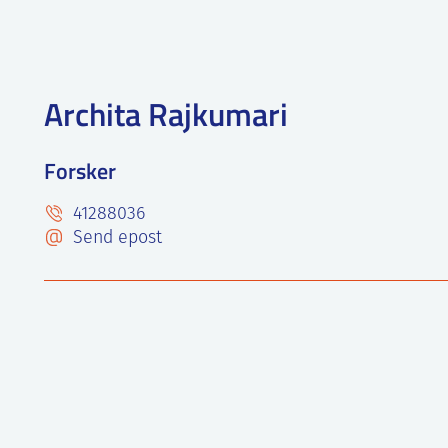
Archita Rajkumari
Forsker
41288036
Send epost