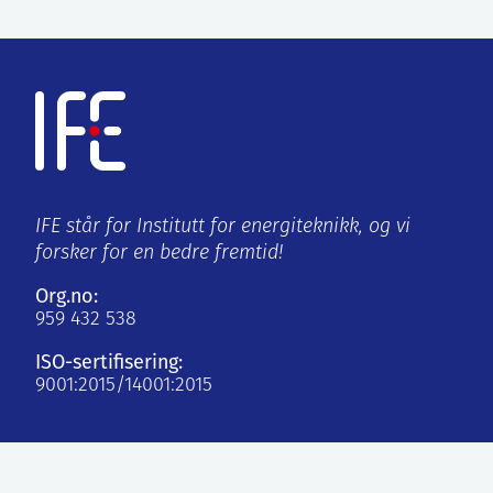
IFE står for Institutt for energiteknikk, og vi
forsker for en bedre fremtid!
Org.no:
959 432 538
ISO-sertifisering:
9001:2015/14001:2015
Kjeller