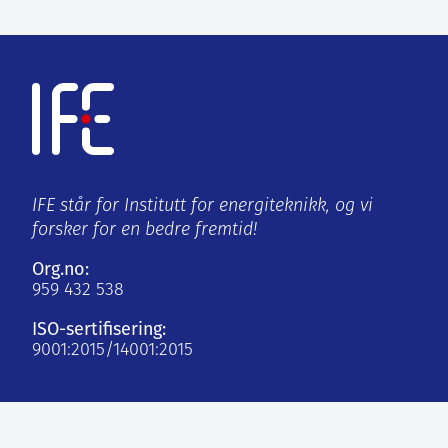
IFE står for Institutt for energiteknikk, og vi
forsker for en bedre fremtid!
Org.no:
959 432 538
ISO-sertifisering:
9001:2015/14001:2015
Kjeller