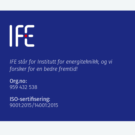
IFE står for Institutt for energiteknikk, og vi
forsker for en bedre fremtid!
Org.no:
959 432 538
ISO-sertifisering:
9001:2015/14001:2015
Kjeller