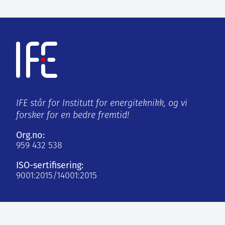
IFE står for Institutt for energiteknikk, og vi
forsker for en bedre fremtid!
Org.no:
959 432 538
ISO-sertifisering:
9001:2015/14001:2015
Kjeller