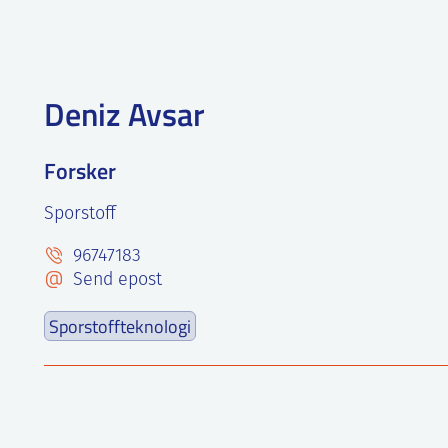
Deniz Avsar
Forsker
Sporstoff
96747183
Send epost
Sporstoffteknologi