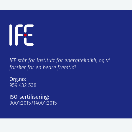
IFE står for Institutt for energiteknikk, og vi
forsker for en bedre fremtid!
Org.no:
959 432 538
ISO-sertifisering:
9001:2015/14001:2015
Kjeller