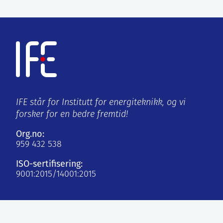
IFE står for Institutt for energiteknikk, og vi
forsker for en bedre fremtid!
Org.no:
959 432 538
ISO-sertifisering:
9001:2015/14001:2015
Kjeller