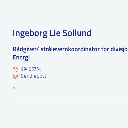
Ingeborg Lie Sollund
Rådgiver/ strålevernkoordinator for divisj
Energi
99405754
Send epost