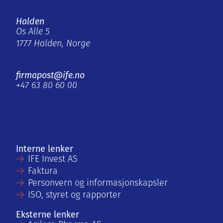
Halden
Os Alle 5
1777 Halden, Norge
firmapost@ife.no
+47 63 80 60 00
Interne lenker
IFE Invest AS
Faktura
Personvern og informasjonskapsler
ISO, styret og rapporter
Eksterne lenker