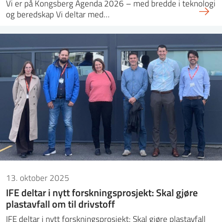
Vi er på Kongsberg Agenda 2026 – med bredde i teknologi
og beredskap Vi deltar med…
13. oktober 2025
IFE deltar i nytt forskningsprosjekt: Skal gjøre
plastavfall om til drivstoff
IFE deltar i nytt forskningsprosjekt: Skal gjøre plastavfall