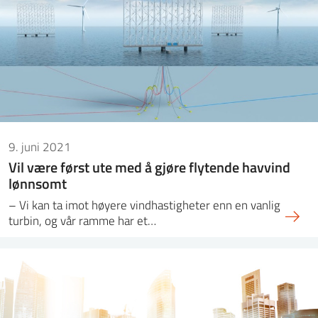
9. juni 2021
Vil være først ute med å gjøre flytende havvind
lønnsomt
– Vi kan ta imot høyere vindhastigheter enn en vanlig
turbin, og vår ramme har et…