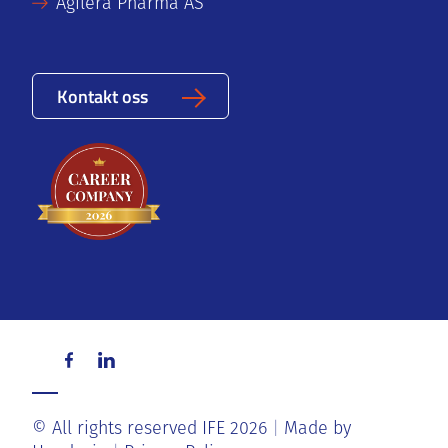
Agilera Pharma AS
Kontakt oss
© All rights reserved IFE 2026
Made by