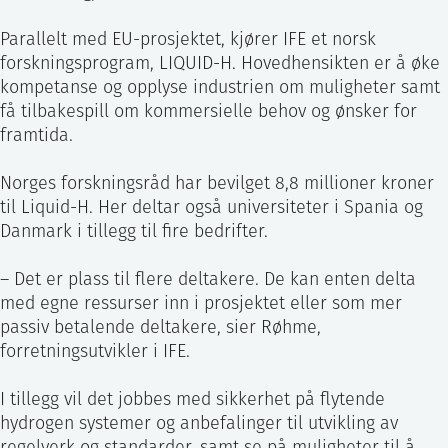
Parallelt med EU-prosjektet, kjører IFE et norsk
forskningsprogram, LIQUID-H. Hovedhensikten er å øke
kompetanse og opplyse industrien om muligheter samt
få tilbakespill om kommersielle behov og ønsker for
framtida.
Norges forskningsråd har bevilget 8,8 millioner kroner
til Liquid-H. Her deltar også universiteter i Spania og
Danmark i tillegg til fire bedrifter.
– Det er plass til flere deltakere. De kan enten delta
med egne ressurser inn i prosjektet eller som mer
passiv betalende deltakere, sier Røhme,
forretningsutvikler i IFE.
I tillegg vil det jobbes med sikkerhet på flytende
hydrogen systemer og anbefalinger til utvikling av