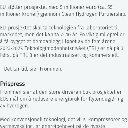
EU støtter prosjektet med 5 millioner euro (ca. 55
millioner kroner) gjennom Clean Hydrogen Partnership.
EU-prosjektet skal ta teknologien fra laboratoriet til
markedet, men det kan ta 7- 10 år. En viktig milepæl er
å få bygget et demoanlegg i løpet av de fem årene
2023-2027. Teknologimodenhetsnivået (TRL) er nå på 3.
Først på TRL 8 er det industrialisert og kommersielt.
– Det tar tid, sier Frommen.
Prispress
Frommen sier at den store driveren bak prosjektet er
EUs mål om å redusere energibruk for flytendegjøring
av hydrogen.
Med konvensjonell teknologi, det vil si kompressorer og
varmeveksling, er energibehovet på de nyeste