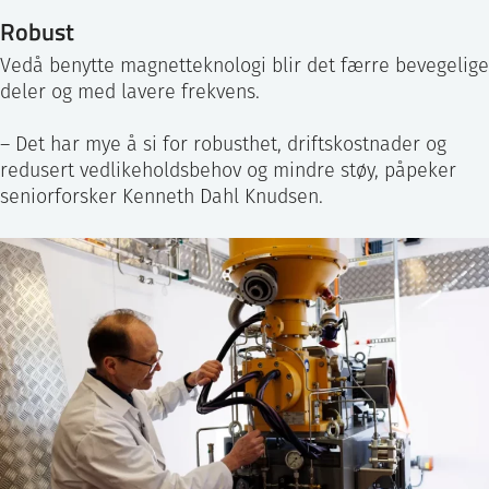
Robust
Vedå benytte magnetteknologi blir det færre bevegelige
deler og med lavere frekvens.
– Det har mye å si for robusthet, driftskostnader og
redusert vedlikeholdsbehov og mindre støy, påpeker
seniorforsker Kenneth Dahl Knudsen.