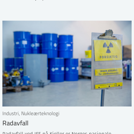
Industri, Nukleærteknologi
Radavfall