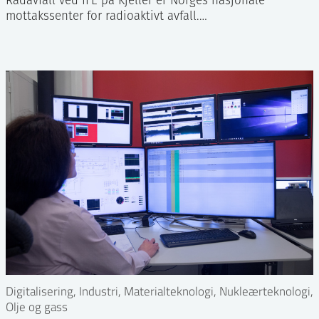
Radavfall ved IFE på Kjeller er Norges nasjonale
mottakssenter for radioaktivt avfall.…
Digitalisering, Industri, Materialteknologi, Nukleærteknologi,
Olje og gass