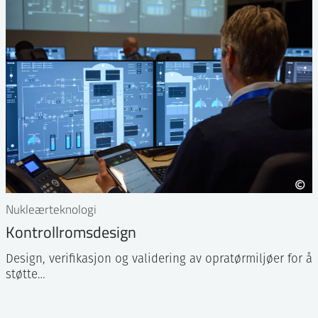
Nukleærteknologi
Kontrollromsdesign
Design, verifikasjon og validering av opratørmiljøer for å
støtte…