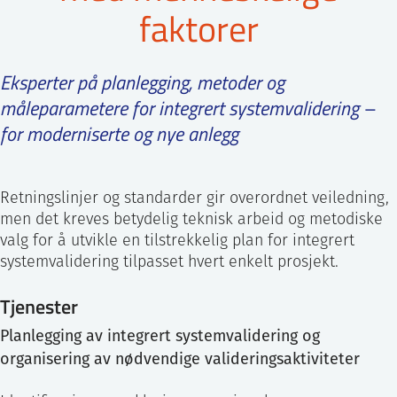
faktorer
ntakt IFE
Eksperter på planlegging, metoder og
BO
PRESSE
ENGLISH
måleparametere for integrert systemvalidering –
for moderniserte og nye anlegg
Retningslinjer og standarder gir overordnet veiledning,
men det kreves betydelig teknisk arbeid og metodiske
valg for å utvikle en tilstrekkelig plan for integrert
systemvalidering tilpasset hvert enkelt prosjekt.
Tjenester
Planlegging av integrert systemvalidering og
organisering av nødvendige valideringsaktiviteter