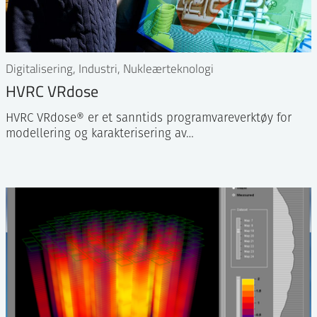
Digitalisering, Industri, Nukleærteknologi
HVRC VRdose
HVRC VRdose® er et sanntids programvareverktøy for
modellering og karakterisering av…