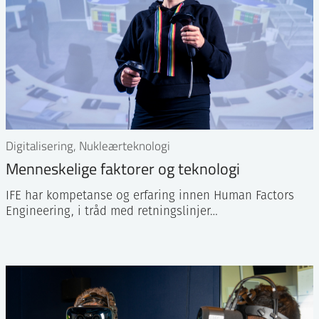
Digitalisering, Nukleærteknologi
Menneskelige faktorer og teknologi
IFE har kompetanse og erfaring innen Human Factors
Engineering, i tråd med retningslinjer…