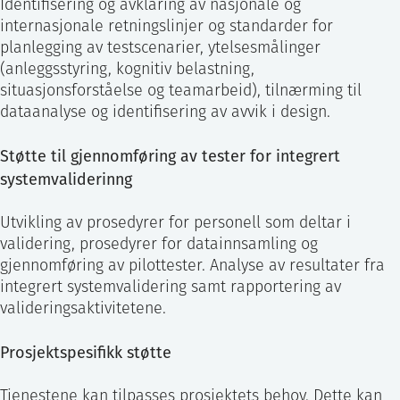
Identifisering og avklaring av nasjonale og
internasjonale retningslinjer og standarder for
planlegging av testscenarier, ytelsesmålinger
(anleggsstyring, kognitiv belastning,
situasjonsforståelse og teamarbeid), tilnærming til
dataanalyse og identifisering av avvik i design.
Støtte til gjennomføring av tester for integrert
systemvaliderinng
Utvikling av prosedyrer for personell som deltar i
validering, prosedyrer for datainnsamling og
gjennomføring av pilottester. Analyse av resultater fra
integrert systemvalidering samt rapportering av
valideringsaktivitetene.
Prosjektspesifikk støtte
Tjenestene kan tilpasses prosjektets behov. Dette kan