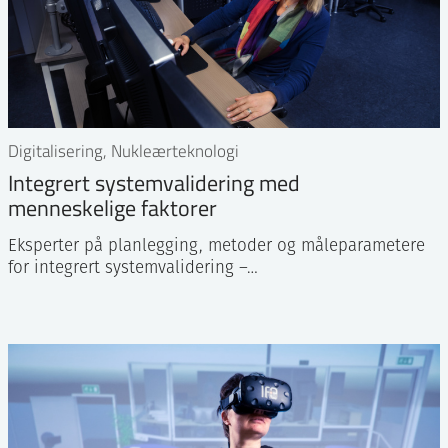
Digitalisering, Nukleærteknologi
Integrert systemvalidering med
menneskelige faktorer
Eksperter på planlegging, metoder og måleparametere
for integrert systemvalidering –…