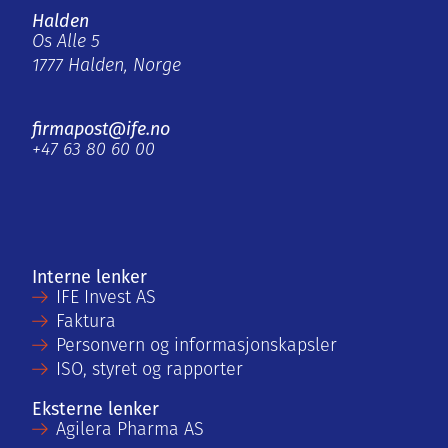
Halden
Os Alle 5
1777 Halden, Norge
firmapost@ife.no
+47 63 80 60 00
Interne lenker
IFE Invest AS
Faktura
Personvern og informasjonskapsler
ISO, styret og rapporter
Eksterne lenker
Agilera Pharma AS