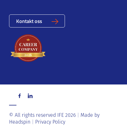
Kontakt oss
© All rights reserved IFE 2026
Made by
Headspin
Privacy Policy