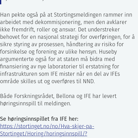
Han pekte også på at Stortingsmeldingen rammer inn
arbeidet med dekommisjonering, men den avklarer
ikke fremdrift, roller og ansvar. Det understreker
behovet for en nasjonal strategi for overføringen, for å
sikre styring av prosessen, håndtering av risiko for
forsinkelse og forening av ulike hensyn. Huseby
argumenterte også for at staten må bidra med
finansiering av nye laboratorier til erstatning for
infrastrukturen som IFE mister når en del av IFEs
område skilles ut og overføres til NND.
Både Forskningsrådet, Bellona og IFE har levert
høringsinnspill til meldingen.
Se høringsinnspillet fra IFE her:
https://stortinget.no/no/Hva-skjer-pa-
Stortinget/Horing/horingsinnspill/?