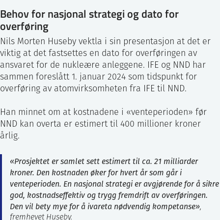
Behov for nasjonal strategi og dato for
overføring
Nils Morten Huseby vektla i sin presentasjon at det er
viktig at det fastsettes en dato for overføringen av
ansvaret for de nukleære anleggene. IFE og NND har
sammen foreslått 1. januar 2024 som tidspunkt for
overføring av atomvirksomheten fra IFE til NND.
Han minnet om at kostnadene i «venteperioden» før
NND kan overta er estimert til 400 millioner kroner
årlig.
«Prosjektet er samlet sett estimert til ca. 21 milliarder
kroner. Den kostnaden øker for hvert år som går i
venteperioden. En nasjonal strategi er avgjørende for å sikre
god, kostnadseffektiv og trygg fremdrift av overføringen.
Den vil bety mye for å ivareta nødvendig kompetanse»
,
fremhevet Huseby.