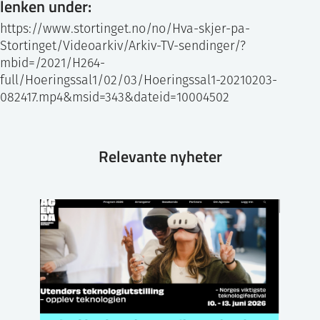
lenken under:
https://www.stortinget.no/no/Hva-skjer-pa-
Stortinget/Videoarkiv/Arkiv-TV-sendinger/?
mbid=/2021/H264-
full/Hoeringssal1/02/03/Hoeringssal1-20210203-
082417.mp4&msid=343&dateid=10004502
Relevante nyheter