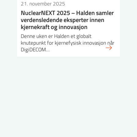
21. november 2025
NuclearNEXT 2025 – Halden samler
verdensledende eksperter innen
kjernekraft og innovasjon
Denne uken er Halden et globalt
knutepunkt for kjernefysisk innovasjon når
DigiDECOM…