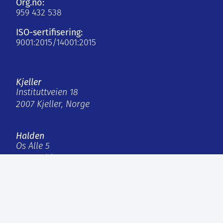
Org.no:
959 432 538
ISO-sertifisering:
9001:2015/14001:2015
Kjeller
Instituttveien 18
2007 Kjeller, Norge
Halden
Os Alle 5
1777 Halden, Norge
firmapost@ife.no
+47 63 80 60 00