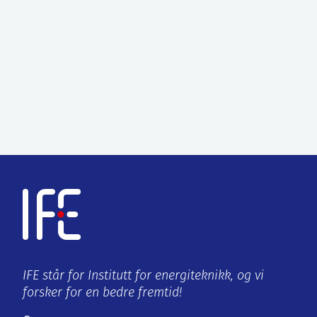
IFE står for Institutt for energiteknikk, og vi
forsker for en bedre fremtid!