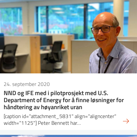
24. september 2020
NND og IFE med i pilotprosjekt med U.S.
Department of Energy for å finne løsninger for
håndtering av høyanriket uran
[caption id="attachment_5831" align="aligncenter"
width="1125"] Peter Bennett har…