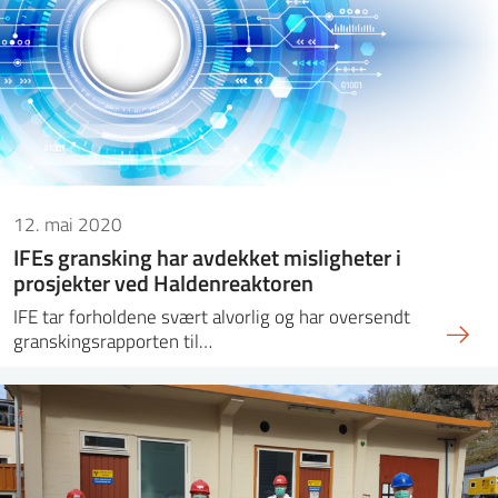
12. mai 2020
IFEs gransking har avdekket misligheter i
prosjekter ved Haldenreaktoren
IFE tar forholdene svært alvorlig og har oversendt
granskingsrapporten til…