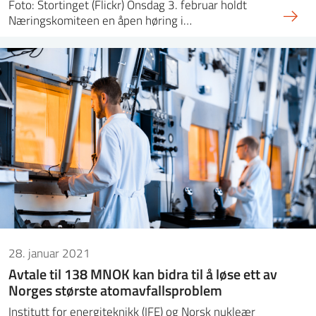
Foto: Stortinget (Flickr) Onsdag 3. februar holdt
Næringskomiteen en åpen høring i…
28. januar 2021
Avtale til 138 MNOK kan bidra til å løse ett av
Norges største atomavfallsproblem
Institutt for energiteknikk (IFE) og Norsk nukleær