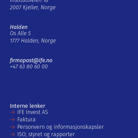
Instituttveien 18
2007 Kjeller, Norge
Halden
Os Alle 5
1777 Halden, Norge
firmapost@ife.no
+47 63 80 60 00
Interne lenker
IFE Invest AS
Faktura
Personvern og informasjonskapsler
ISO, styret og rapporter