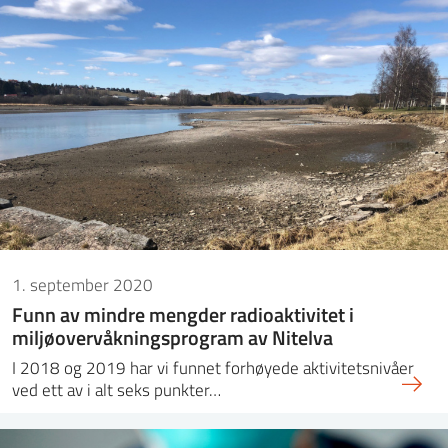
1. september 2020
Funn av mindre mengder radioaktivitet i
miljøovervåkningsprogram av Nitelva
I 2018 og 2019 har vi funnet forhøyede aktivitetsnivåer
ved ett av i alt seks punkter…