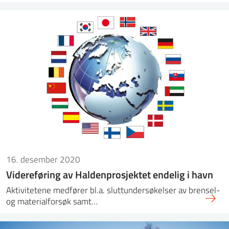
16. desember 2020
Videreføring av Haldenprosjektet endelig i havn
Aktivitetene medfører bl.a. sluttundersøkelser av brensel-
og materialforsøk samt…