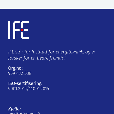
IFE står for Institutt for energiteknikk, og vi
forsker for en bedre fremtid!
Org.no:
959 432 538
ISO-sertifisering:
9001:2015/14001:2015
Kjeller