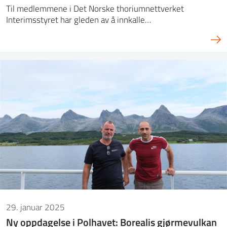
Til medlemmene i Det Norske thoriumnettverket
Interimsstyret har gleden av å innkalle…
29. januar 2025
Ny oppdagelse i Polhavet: Borealis gjørmevulkan