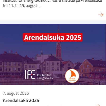
Institutt for energiteknikk vil være tilstede på Arendalsuka
fra 11. til 15. august…
7. august 2025
Arendalsuka 2025