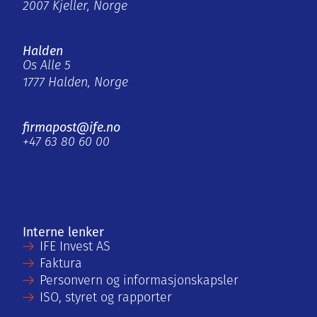
2007 Kjeller, Norge
Halden
Os Alle 5
1777 Halden, Norge
firmapost@ife.no
+47 63 80 60 00
Interne lenker
IFE Invest AS
Faktura
Personvern og informasjonskapsler
ISO, styret og rapporter