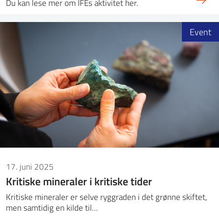
Du kan lese mer om IFEs aktivitet her.
Event
17. juni 2025
Kritiske mineraler i kritiske tider
Kritiske mineraler er selve ryggraden i det grønne skiftet,
men samtidig en kilde til…