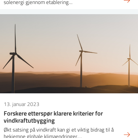
solenergi gjennom etablering…
13. januar 2023
Forskere etterspør klarere kriterier for
vindkraftutbygging
Økt satsing på vindkraft kan gi et viktig bidrag til å
bekjempe globale klimaendringer,…