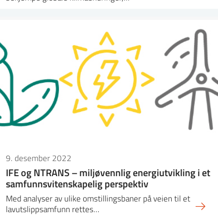
9. desember 2022
IFE og NTRANS – miljøvennlig energiutvikling i et
samfunnsvitenskapelig perspektiv
Med analyser av ulike omstillingsbaner på veien til et
lavutslippsamfunn rettes…