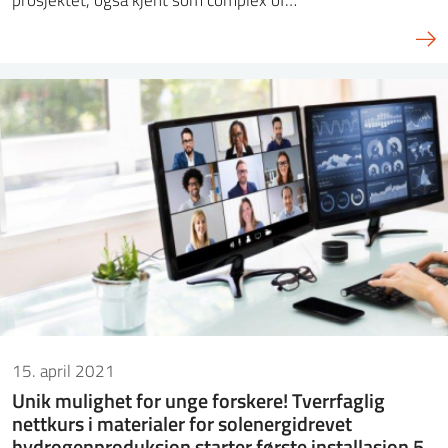
15. april 2021
Unik mulighet for unge forskere! Tverrfaglig
nettkurs i materialer for solenergidrevet
hydrogenproduksjon starter første installasjon 5.