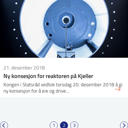
21. desember 2018
Ny konsesjon for reaktoren på Kjeller
Kongen i Statsråd vedtok torsdag 20. desember 2018 å gi
ny konsesjon for å eie og drive…
1
2
3