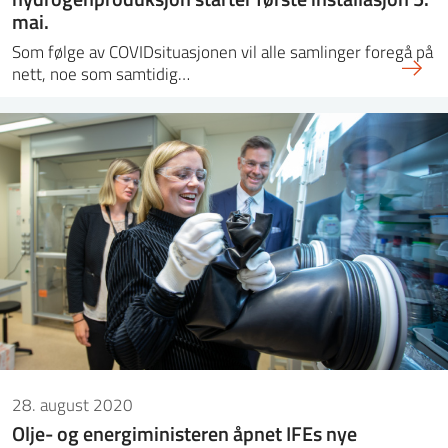
mai.
Som følge av COVIDsituasjonen vil alle samlinger foregå på
nett, noe som samtidig…
28. august 2020
Olje- og energiministeren åpnet IFEs nye