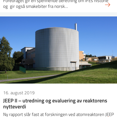
Foredraget gir en spennende beretning om IFEs historie
og gir også smakebiter fra norsk…
16. august 2019
JEEP II – utredning og evaluering av reaktorens
nytteverdi
Ny rapport slår fast at forskningen ved atomreaktoren JEEP