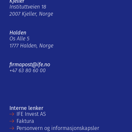
Kjeller
Instituttveien 18
2007 Kjeller, Norge
Halden
Os Alle 5
1777 Halden, Norge
firmapost@ife.no
+47 63 80 60 00
Interne lenker
IFE Invest AS
Faktura
Personvern og informasjonskapsler