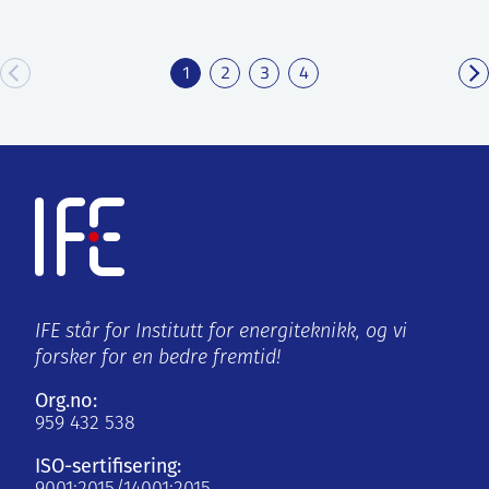
1
2
3
4
IFE står for Institutt for energiteknikk, og vi
forsker for en bedre fremtid!
Org.no:
959 432 538
ISO-sertifisering: