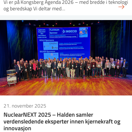
Vi er på Kongsberg Agenda 2026 – med bredde i teknologi
og beredskap Vi deltar med…
21. november 2025
NuclearNEXT 2025 – Halden samler
verdensledende eksperter innen kjernekraft og
innovasjon