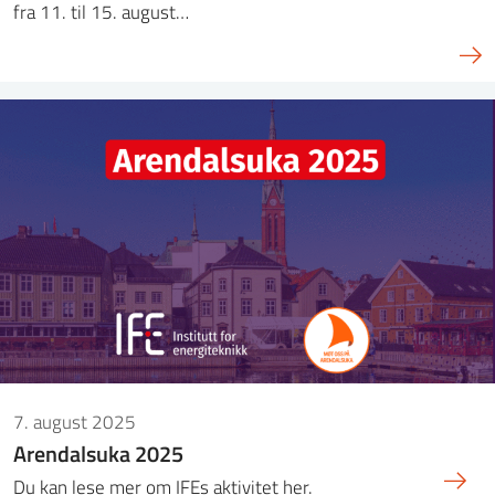
fra 11. til 15. august…
7. august 2025
Arendalsuka 2025
Du kan lese mer om IFEs aktivitet her.