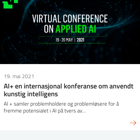
19. mai 2021
AI+ en internasjonal konferanse om anvendt
kunstig intelligens
AI + samler problemholdere og problemløsere for å
fremme potensialet i AI på tvers av…