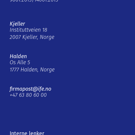
9001:2015/14001:2015
Kjeller
Instituttveien 18
2007 Kjeller, Norge
Halden
Os Alle 5
1777 Halden, Norge
firmapost@ife.no
+47 63 80 60 00
Interne lenker