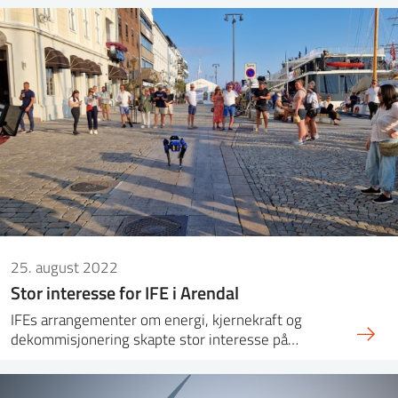
25. august 2022
Stor interesse for IFE i Arendal
IFEs arrangementer om energi, kjernekraft og
dekommisjonering skapte stor interesse på…