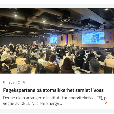
9. mai 2025
Fagekspertene på atomsikkerhet samlet i Voss
Denne uken arrangerte Institutt for energiteknikk (IFE), på
vegne av OECD Nuclear Energy…