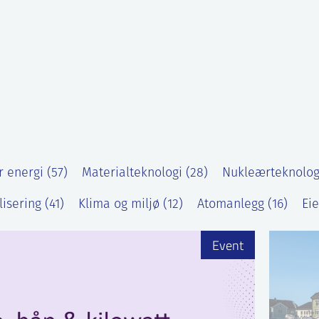
 energi (57)
Materialteknologi (28)
Nukleærteknologi
lisering (41)
Klima og miljø (12)
Atomanlegg (16)
Ei
Event