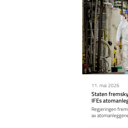
11. mai 2026
Staten fremsky
IFEs atomanleg
Regjeringen frem
av atomanleggene 