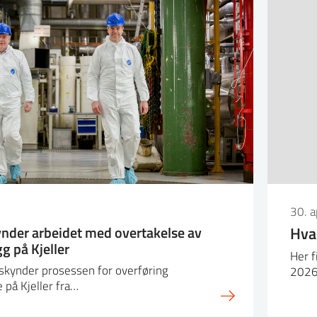
30. a
nder arbeidet med overtakelse av
Hva 
g på Kjeller
Her f
skynder prosessen for overføring
2026
på Kjeller fra…