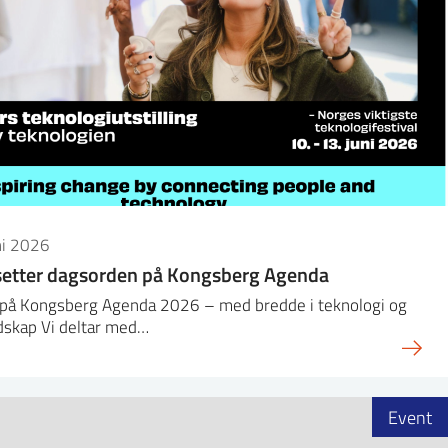
ni 2026
setter dagsorden på Kongsberg Agenda
r på Kongsberg Agenda 2026 – med bredde i teknologi og
dskap Vi deltar med…
Event