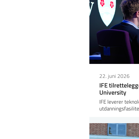
22. juni 2026
IFE tilretteleg
University
IFE leverer teknol
utdanningsfasilit