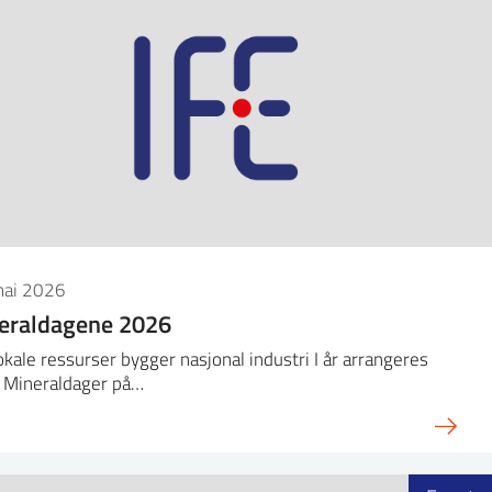
mai 2026
eraldagene 2026
okale ressurser bygger nasjonal industri I år arrangeres
s Mineraldager på…