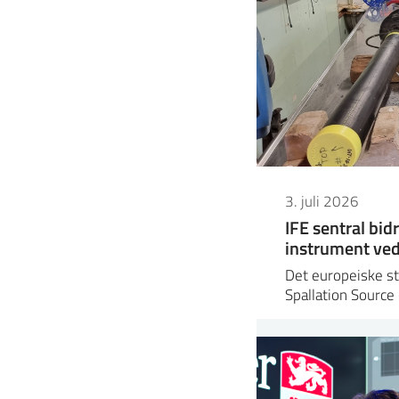
3. juli 2026
IFE sentral bidr
instrument ved
Det europeiske s
Spallation Source 