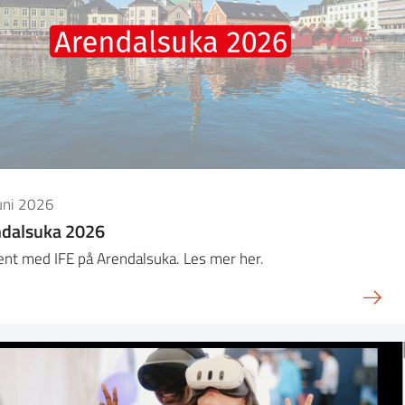
uni 2026
ndalsuka 2026
jent med IFE på Arendalsuka. Les mer her.