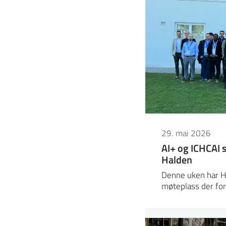
29. mai 2026
AI+ og ICHCAI s
Halden
Denne uken har H
møteplass der fo