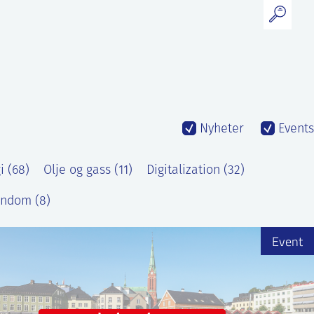
Nyheter
Events
 (68)
Olje og gass (11)
Digitalization (32)
endom (8)
Event