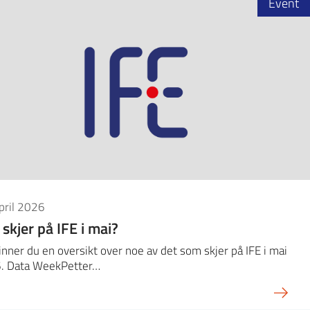
Event
pril 2026
skjer på IFE i mai?
inner du en oversikt over noe av det som skjer på IFE i mai
. Data WeekPetter…