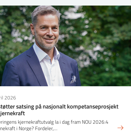
ril 2026
støtter satsing på nasjonalt kompetanseprosjekt
kjernekraft
ringens kjernekraftutvalg la i dag fram NOU 2026:4
nekraft i Norge? Fordeler,…