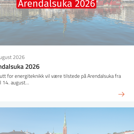
august 2026
ndalsuka 2026
tutt for energiteknikk vil være tilstede på Arendalsuka fra
il 14. august…