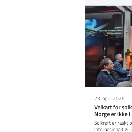
23. april 2026
Veikart for sol
Norge er ikke i
Solkraft er raskt p
Internasjonalt gir