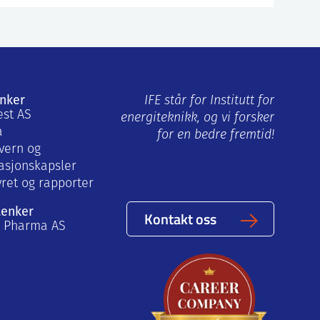
enker
IFE står for Institutt for
est AS
energiteknikk, og vi forsker
a
for en bedre fremtid!
vern og
asjonskapsler
yret og rapporter
lenker
Kontakt oss
a Pharma AS