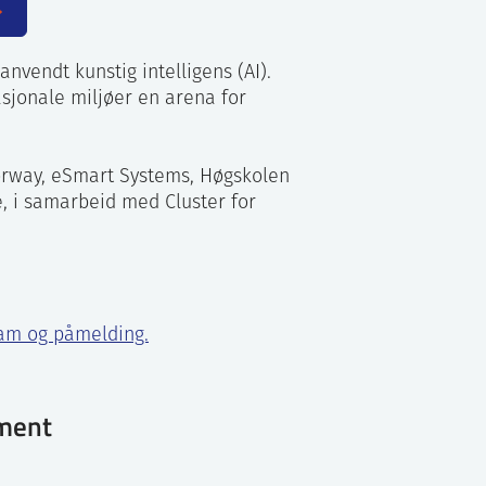
nvendt kunstig intelligens (AI).
sjonale miljøer en arena for
rway, eSmart Systems, Høgskolen
 i samarbeid med Cluster for
ram og påmelding.
ment