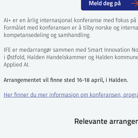
Meld deg på
AI+ er en årlig internasjonal konferanse med fokus på a
Formålet med konferansen er å tilby norske og interna
kompetansedeling og samhandling.
IFE er medarrangør sammen med Smart Innovation No
i Østfold, Halden Handelskammer og Halden kommune,
Applied AI.
Arrangementet vil finne sted 16-18 april, i Halden.
Her finner du mer informasjon om konferansen, prog
Relevante arrange