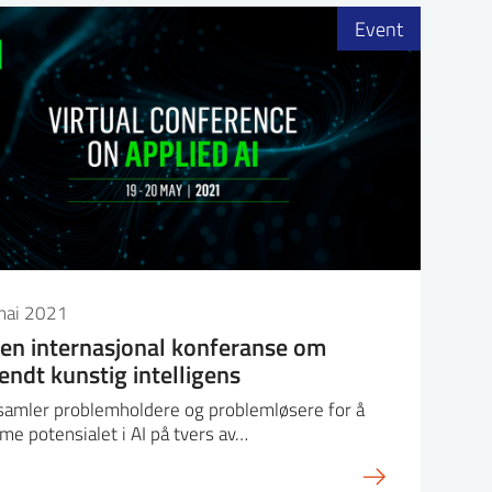
Event
mai 2021
 en internasjonal konferanse om
endt kunstig intelligens
 samler problemholdere og problemløsere for å
me potensialet i AI på tvers av…