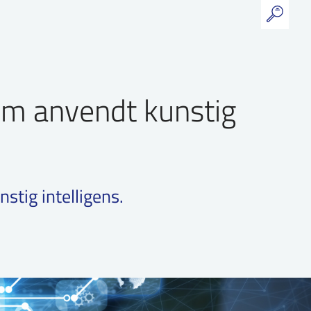
om anvendt kunstig
stig intelligens.