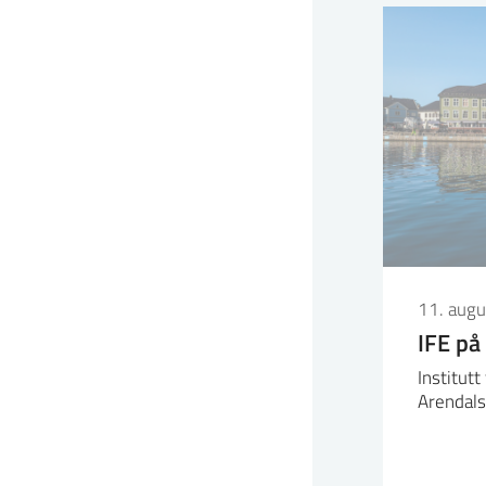
11. aug
IFE på
Institutt
Arendals