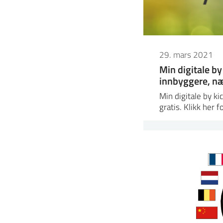
29. mars 2021
Min digitale b
innbyggere, næ
Min digitale by ki
gratis. Klikk her 