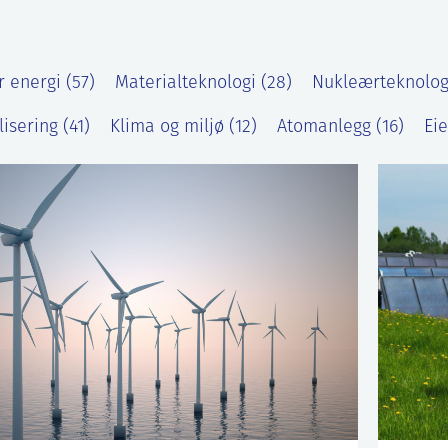
 energi (57)
Materialteknologi (28)
Nukleærteknologi
lisering (41)
Klima og miljø (12)
Atomanlegg (16)
Ei