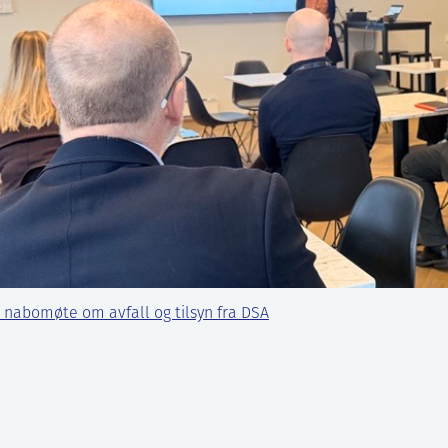
 nabomøte om avfall og tilsyn fra DSA