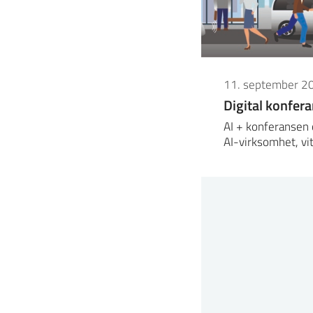
11. september 2
Digital konfer
AI + konferansen 
AI-virksomhet, v