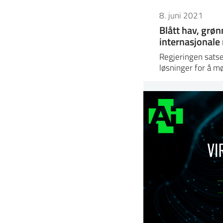
8. juni 2021
Blått hav, grøn
internasjonale
Regjeringen satser
løsninger for å m