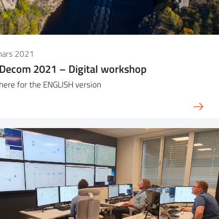
mars 2021
iDecom 2021 – Digital workshop
 here for the ENGLISH version