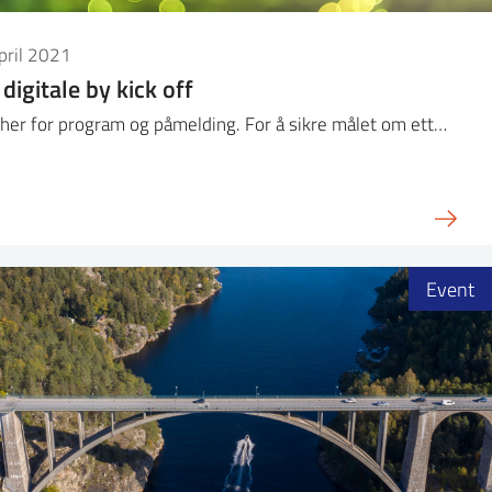
pril 2021
digitale by kick off
 her for program og påmelding. For å sikre målet om ett…
Event