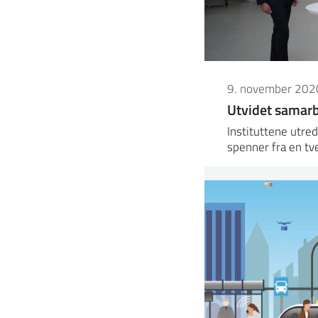
9. november 202
Utvidet samarb
Instituttene utre
spenner fra en tv