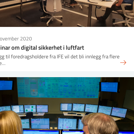
november 2020
nar om digital sikkerhet i luftfart
legg til foredragsholdere fra IFE vil det bli innlegg fra flere
re…