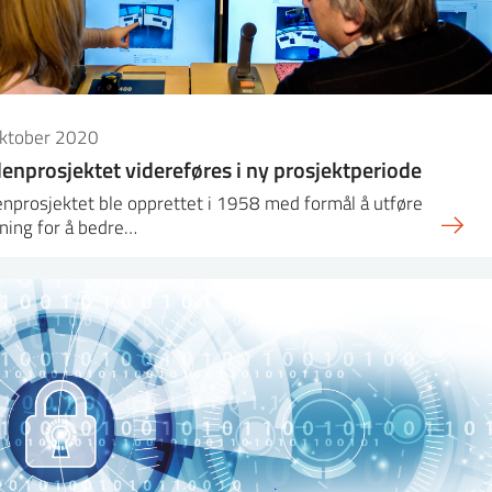
oktober 2020
enprosjektet videreføres i ny prosjektperiode
nprosjektet ble opprettet i 1958 med formål å utføre
ning for å bedre…