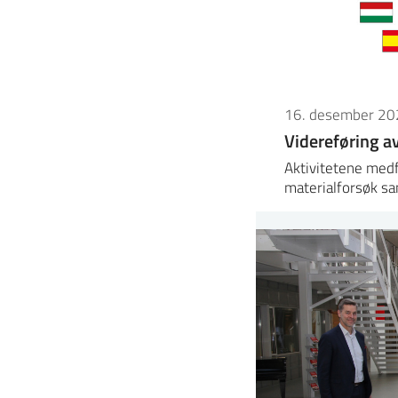
16. desember 20
Videreføring a
Aktivitetene medf
materialforsøk s