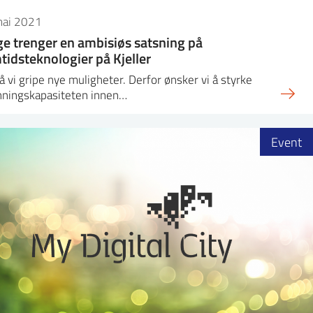
mai 2021
e trenger en ambisiøs satsning på
tidsteknologier på Kjeller
 vi gripe nye muligheter. Derfor ønsker vi å styrke
nningskapasiteten innen…
Event