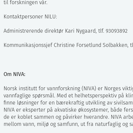
til forskningen vår.
Kontaktpersoner NILU:
Administrerende direktør Kari Nygaard, tlf. 93093892
Kommunikasjonssjef Christine Forsetlund Solbakken, tlf
Om NIVA:
Norsk institutt for vannforskning (NIVA) er Norges vikti
vannfaglige spørsmål. Med et helhetsperspektiv på kl
finne løsninger for en bærekraftig utvikling av sivilsam
NIVA er eksperter på akvatiske økosystemer, både fer
de er koblet sammen og påvirker hverandre. NIVA arbe
mellom vann, miljø og samfunn, ut fra naturfaglig og s