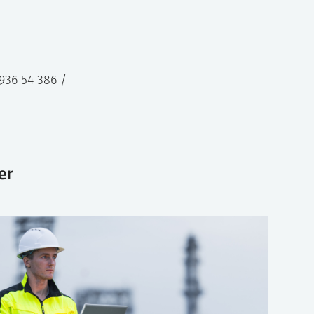
936 54 386 /
er