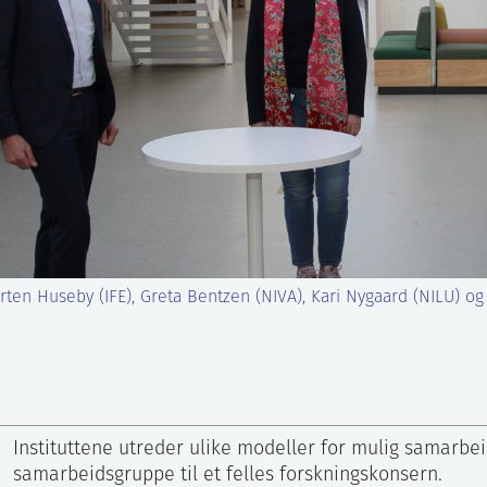
orten Huseby (IFE), Greta Bentzen (NIVA), Kari Nygaard (NILU) og
Instituttene utreder ulike modeller for mulig samarbei
samarbeidsgruppe til et felles forskningskonsern.