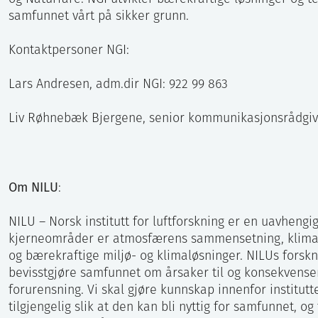
samfunnet vårt på sikker grunn.
Kontaktpersoner NGI:
Lars Andresen, adm.dir NGI: 922 99 863
Liv Røhnebæk Bjergene, senior kommunikasjonsrådgive
Om NILU
:
NILU – Norsk institutt for luftforskning er en uavhengig 
kjerneområder er atmosfærens sammensetning, klimaend
og bærekraftige miljø- og klimaløsninger. NILUs forskn
bevisstgjøre samfunnet om årsaker til og konsekvense
forurensning. Vi skal gjøre kunnskap innenfor institut
tilgjengelig slik at den kan bli nyttig for samfunnet, og