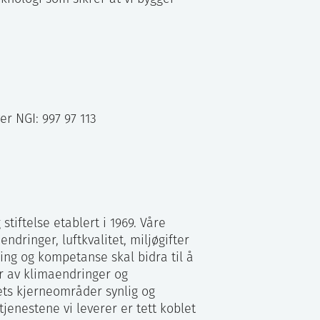
r NGI: 997 97 113
stiftelse etablert i 1969. Våre
ringer, luftkvalitet, miljøgifter
ing og kompetanse skal bidra til å
r av klimaendringer og
tets kjerneområder synlig og
 tjenestene vi leverer er tett koblet