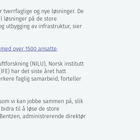
 tverrfaglige og nye løsninger. De
il løsninger på de store
g utbygging av infrastruktur, sier
n med over 1500 ansatte
.
uftforskning (NILU), Norsk institutt
IFE) har det siste året hatt
erkere faglig samarbeid, forteller
 som vi kan jobbe sammen på, slik
idra til å løse de store
 Bentzen, administrerende direktør