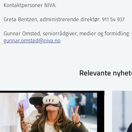
Kontaktpersoner NIVA:
Greta Bentzen, administrerende direktør: 911 54 937
Gunnar Omsted, seniorrådgiver, medier og formidling: 
gunnar.omsted@niva.no
Relevante nyhet