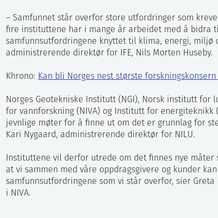
– Samfunnet står overfor store utfordringer som krever
fire instituttene har i mange år arbeidet med å bidra t
samfunnsutfordringene knyttet til klima, energi, miljø o
administrerende direktør for IFE, Nils Morten Huseby.
Khrono:
Kan bli Norges nest største forskningskonser
Norges Geotekniske Institutt (NGI), Norsk institutt for l
for vannforskning (NIVA) og Institutt for energiteknikk (
jevnlige møter for å finne ut om det er grunnlag for st
Kari Nygaard, administrerende direktør for NILU.
Instituttene vil derfor utrede om det finnes nye måter
at vi sammen med våre oppdragsgivere og kunder kan b
samfunnsutfordringene som vi står overfor, sier Greta
i NIVA.