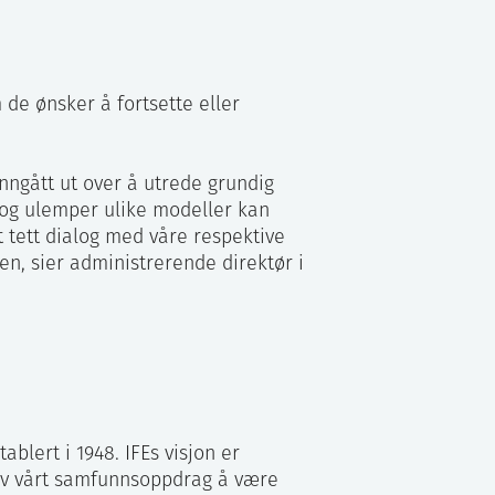
om de ønsker å fortsette eller
 inngått ut over å utrede grundig
 og ulemper ulike modeller kan
t tett dialog med våre respektive
sen, sier administrerende direktør i
tablert i 1948. IFEs visjon er
 av vårt samfunnsoppdrag å være