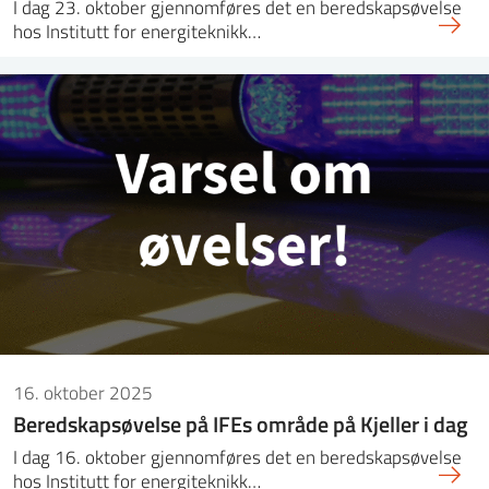
I dag 23. oktober gjennomføres det en beredskapsøvelse
hos Institutt for energiteknikk…
16. oktober 2025
Beredskapsøvelse på IFEs område på Kjeller i dag
I dag 16. oktober gjennomføres det en beredskapsøvelse
hos Institutt for energiteknikk…