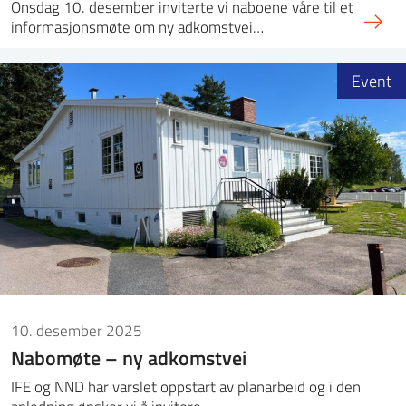
Onsdag 10. desember inviterte vi naboene våre til et
informasjonsmøte om ny adkomstvei…
Event
10. desember 2025
Nabomøte – ny adkomstvei
IFE og NND har varslet oppstart av planarbeid og i den