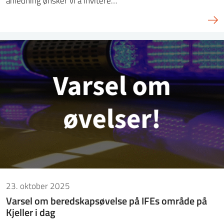
anledning ønsker vi å invitere…
23. oktober 2025
Varsel om beredskapsøvelse på IFEs område på
Kjeller i dag