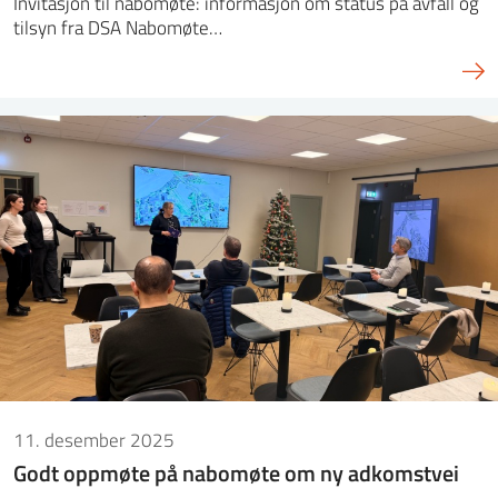
Invitasjon til nabomøte: informasjon om status på avfall og
tilsyn fra DSA Nabomøte…
11. desember 2025
Godt oppmøte på nabomøte om ny adkomstvei