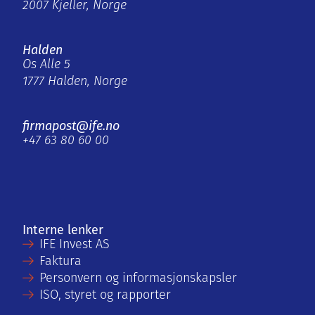
2007 Kjeller, Norge
Halden
Os Alle 5
1777 Halden, Norge
firmapost@ife.no
+47 63 80 60 00
Interne lenker
IFE Invest AS
Faktura
Personvern og informasjonskapsler
ISO, styret og rapporter