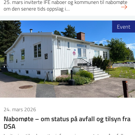
25. mars inviterte IFE naboer og kommunen til nabomøte
om den senere tids oppslag i…
Event
24. mars 2026
Nabomøte – om status på avfall og tilsyn fra
DSA