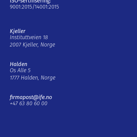
ISO-sertifisering:
9001:2015/14001:2015
Kjeller
Instituttveien 18
2007 Kjeller, Norge
Halden
Os Alle 5
1777 Halden, Norge
firmapost@ife.no
+47 63 80 60 00