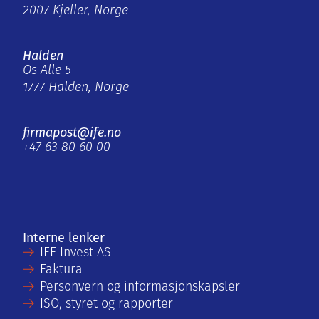
2007 Kjeller, Norge
Halden
Os Alle 5
1777 Halden, Norge
firmapost@ife.no
+47 63 80 60 00
Interne lenker
IFE Invest AS
Faktura
Personvern og informasjonskapsler
ISO, styret og rapporter