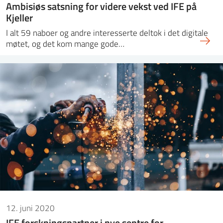
Ambisiøs satsning for videre vekst ved IFE på
Kjeller
I alt 59 naboer og andre interesserte deltok i det digitale
møtet, og det kom mange gode…
12. juni 2020
IFE forskningspartner i nye sentre for