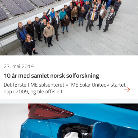
27. mai 2019
10 år med samlet norsk solforskning
Det første FME solsenteret «FME Solar United» startet
opp i 2009, og ble offisielt…