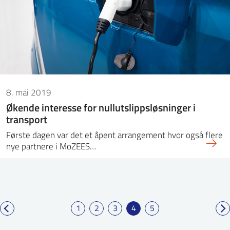
8. mai 2019
Økende interesse for nullutslippsløsninger i
transport
Første dagen var det et åpent arrangement hvor også flere
nye partnere i MoZEES…
1
2
3
4
5