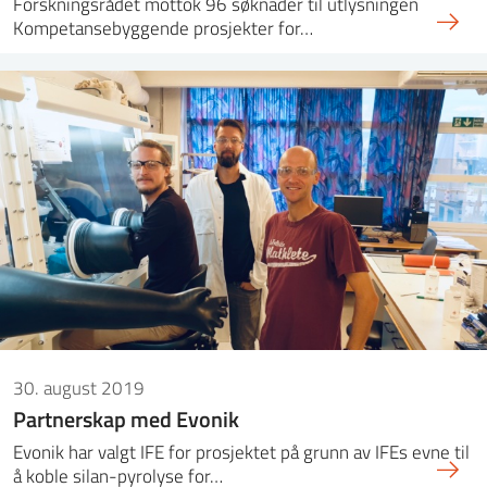
Forskningsrådet mottok 96 søknader til utlysningen
Kompetansebyggende prosjekter for…
30. august 2019
Partnerskap med Evonik
Evonik har valgt IFE for prosjektet på grunn av IFEs evne til
å koble silan-pyrolyse for…