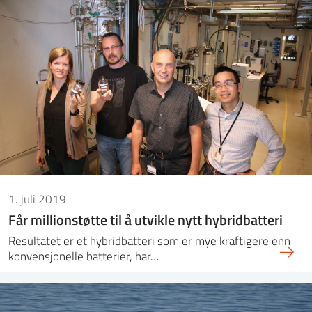
1. juli 2019
Får millionstøtte til å utvikle nytt hybridbatteri
Resultatet er et hybridbatteri som er mye kraftigere enn
konvensjonelle batterier, har…