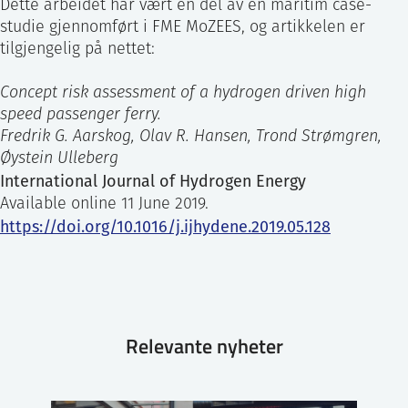
Dette arbeidet har vært en del av en maritim case-
studie gjennomført i FME MoZEES, og artikkelen er
tilgjengelig på nettet:
Concept risk assessment of a hydrogen driven high
speed passenger ferry.
Fredrik G. Aarskog, Olav R. Hansen, Trond Strømgren,
Øystein Ulleberg
International Journal of Hydrogen Energy
Available online 11 June 2019.
https://doi.org/10.1016/j.ijhydene.2019.05.128
Relevante nyheter