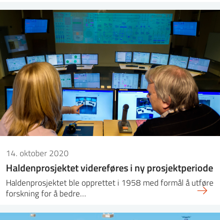
14. oktober 2020
Haldenprosjektet videreføres i ny prosjektperiode
Haldenprosjektet ble opprettet i 1958 med formål å utføre
forskning for å bedre…