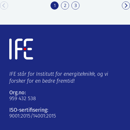
1
2
3
IFE står for Institutt for energiteknikk, og vi
forsker for en bedre fremtid!
Org.no:
959 432 538
ISO-sertifisering:
9001:2015/14001:2015