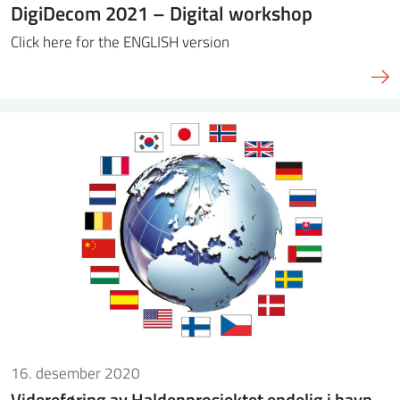
DigiDecom 2021 – Digital workshop
Click here for the ENGLISH version
16. desember 2020
Videreføring av Haldenprosjektet endelig i havn