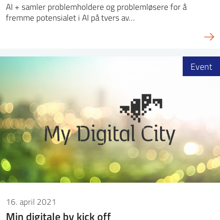
AI + samler problemholdere og problemløsere for å
fremme potensialet i AI på tvers av…
Event
16. april 2021
Min digitale by kick off