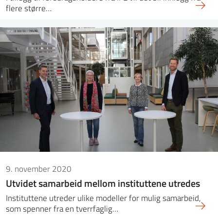
flere større…
9. november 2020
Utvidet samarbeid mellom instituttene utredes
Instituttene utreder ulike modeller for mulig samarbeid,
som spenner fra en tverrfaglig…