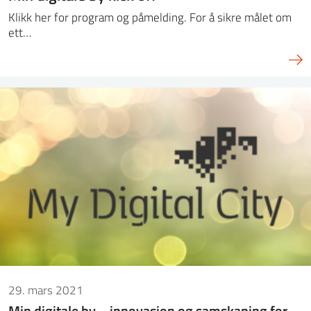
Klikk her for program og påmelding. For å sikre målet om
ett…
29. mars 2021
Min digitale by – innovasjon og samskaping for