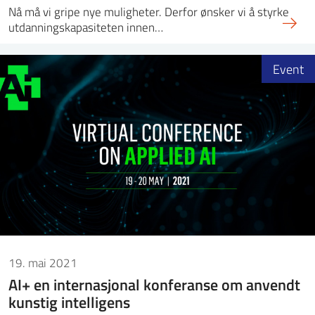
Nå må vi gripe nye muligheter. Derfor ønsker vi å styrke
utdanningskapasiteten innen…
Event
19. mai 2021
AI+ en internasjonal konferanse om anvendt
kunstig intelligens