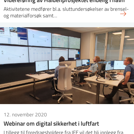
Aktivitetene medfører bl.a. sluttundersøkelser av brensel-
og materialforsøk samt…
12. november 2020
Webinar om digital sikkerhet i luftfart
I tillegg til foredragsholdere fra IFE vil det bli innlegg fra