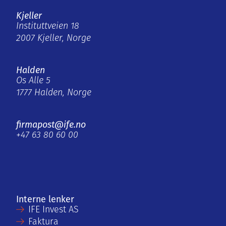
Kjeller
Instituttveien 18
2007 Kjeller, Norge
Halden
Os Alle 5
1777 Halden, Norge
firmapost@ife.no
+47 63 80 60 00
Interne lenker
IFE Invest AS
Faktura