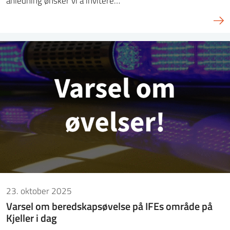
anledning ønsker vi å invitere…
23. oktober 2025
Varsel om beredskapsøvelse på IFEs område på
Kjeller i dag