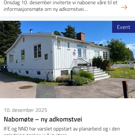
Onsdag 10. desember inviterte vi naboene våre til et
informasjonsmøte om ny adkomstvei…
Event
10. desember 2025
Nabomøte – ny adkomstvei
IFE og NND har varslet oppstart av planarbeid og i den