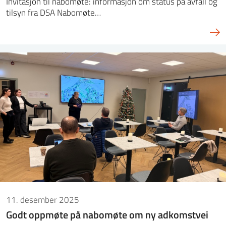
Invitasjon til nabomøte: informasjon om status på avfall og
tilsyn fra DSA Nabomøte…
11. desember 2025
Godt oppmøte på nabomøte om ny adkomstvei