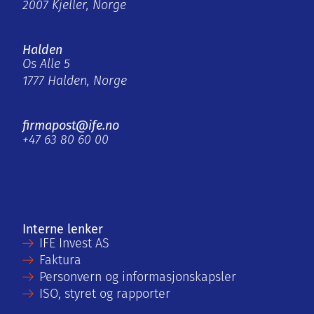
2007 Kjeller, Norge
Halden
Os Alle 5
1777 Halden, Norge
firmapost@ife.no
+47 63 80 60 00
Interne lenker
IFE Invest AS
Faktura
Personvern og informasjonskapsler
ISO, styret og rapporter