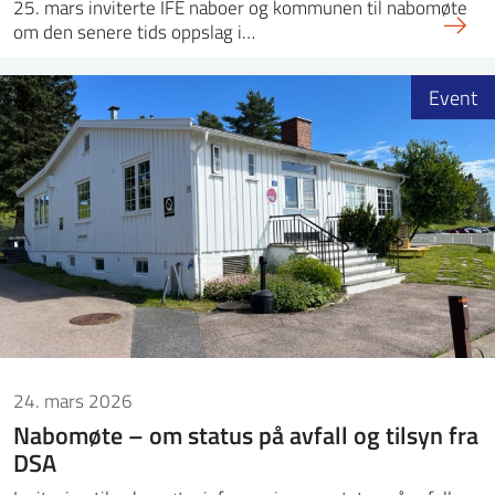
25. mars inviterte IFE naboer og kommunen til nabomøte
om den senere tids oppslag i…
Event
24. mars 2026
Nabomøte – om status på avfall og tilsyn fra
DSA