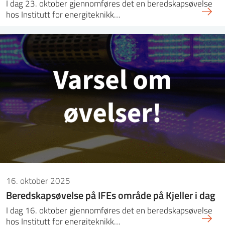
I dag 23. oktober gjennomføres det en beredskapsøvelse
hos Institutt for energiteknikk…
16. oktober 2025
Beredskapsøvelse på IFEs område på Kjeller i dag
I dag 16. oktober gjennomføres det en beredskapsøvelse
hos Institutt for energiteknikk…