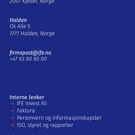
2007 Kjeller, Norge
Halden
Os Alle 5
1777 Halden, Norge
firmapost@ife.no
+47 63 80 60 00
Interne lenker
IFE Invest AS
Faktura
Personvern og informasjonskapsler
ISO, styret og rapporter