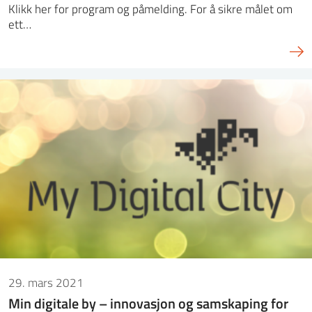
Klikk her for program og påmelding. For å sikre målet om
ett…
29. mars 2021
Min digitale by – innovasjon og samskaping for