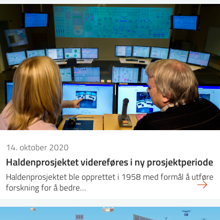
14. oktober 2020
Haldenprosjektet videreføres i ny prosjektperiode
Haldenprosjektet ble opprettet i 1958 med formål å utføre
forskning for å bedre…