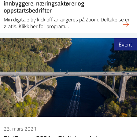
innbyggere, næringsaktører og
oppstartsbedrifter
Min digitale by kick off arrangeres på Zoom. Deltakelse er
gratis. Klikk her for program…
Event
23. mars 2021