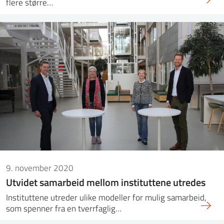
flere større…
9. november 2020
Utvidet samarbeid mellom instituttene utredes
Instituttene utreder ulike modeller for mulig samarbeid,
som spenner fra en tverrfaglig…