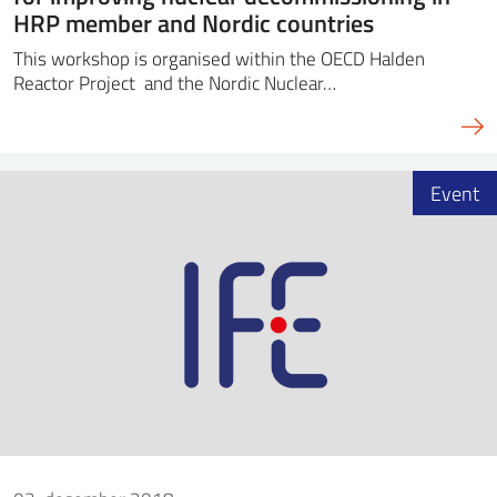
HRP member and Nordic countries
This workshop is organised within the OECD Halden
Reactor Project and the Nordic Nuclear…
Event