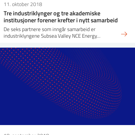
11. oktober 2018
Tre industriklynger og tre akademiske
institusjoner forener krefter i nytt samarbeid
De seks partnere som inngår samarbeid er
industriklyngene Subsea Valley NCE Energy…