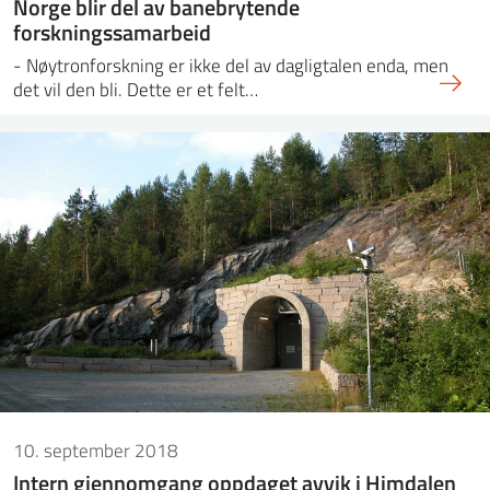
Norge blir del av banebrytende
forskningssamarbeid
- Nøytronforskning er ikke del av dagligtalen enda, men
det vil den bli. Dette er et felt…
10. september 2018
Intern gjennomgang oppdaget avvik i Himdalen