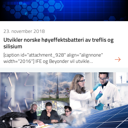
23. november 2018
Utvikler norske høyeffektsbatteri av treflis og
silisium
[caption id="attachment_928" align="alignnone"
width="2016"] IFE og Beyonder vil utvikle…