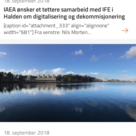
18. september 2018
IAEA ønsker et tettere samarbeid med IFE i
Halden om digitalisering og dekommisjonering
[caption id="attachment_333" align="alignnone"
width="681"] Fra venstre: Nils Morten…
18. september 2018