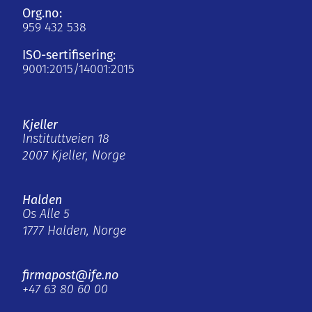
Org.no:
959 432 538
ISO-sertifisering:
9001:2015/14001:2015
Kjeller
Instituttveien 18
2007 Kjeller, Norge
Halden
Os Alle 5
1777 Halden, Norge
firmapost@ife.no
+47 63 80 60 00