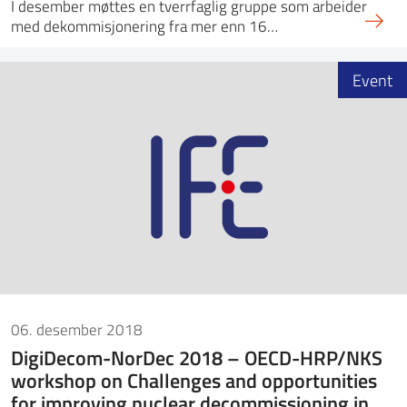
I desember møttes en tverrfaglig gruppe som arbeider
med dekommisjonering fra mer enn 16…
Event
06. desember 2018
DigiDecom-NorDec 2018 – OECD-HRP/NKS
workshop on Challenges and opportunities
for improving nuclear decommissioning in