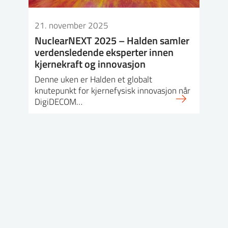
21. november 2025
NuclearNEXT 2025 – Halden samler
verdensledende eksperter innen
kjernekraft og innovasjon
Denne uken er Halden et globalt
knutepunkt for kjernefysisk innovasjon når
DigiDECOM…