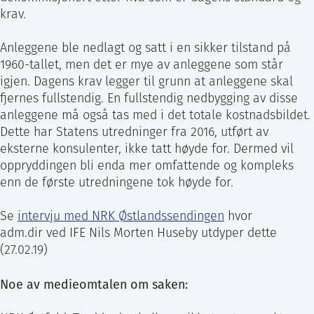
krav.
Anleggene ble nedlagt og satt i en sikker tilstand på
1960-tallet, men det er mye av anleggene som står
igjen. Dagens krav legger til grunn at anleggene skal
fjernes fullstendig. En fullstendig nedbygging av disse
anleggene må også tas med i det totale kostnadsbildet.
Dette har Statens utredninger fra 2016, utført av
eksterne konsulenter, ikke tatt høyde for. Dermed vil
oppryddingen bli enda mer omfattende og kompleks
enn de første utredningene tok høyde for.
Se
intervju med NRK Østlandssendingen
hvor
adm.dir ved IFE Nils Morten Huseby utdyper dette
(27.02.19)
Noe av medieomtalen om saken: