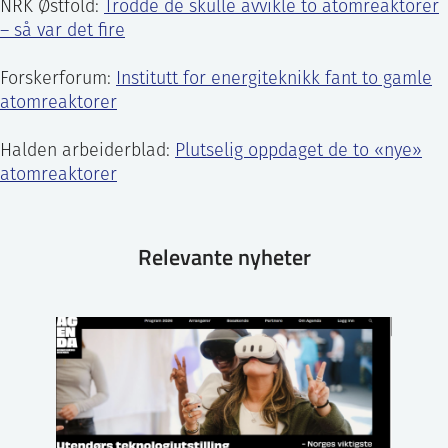
NRK Østfold:
Trodde de skulle avvikle to atomreaktorer
– så var det fire
Forskerforum:
Institutt for energiteknikk fant to gamle
atomreaktorer
Halden arbeiderblad:
Plutselig oppdaget de to «nye»
atomreaktorer
Relevante nyheter