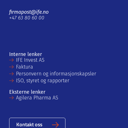
firmapost@ife.no
+47 63 80 60 00
Interne lenker
IFE Invest AS
Faktura
Personvern og informasjonskapsler
ISO, styret og rapporter
Eksterne lenker
Agilera Pharma AS
Kontakt oss