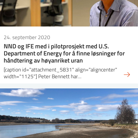
24. september 2020
NND og IFE med i pilotprosjekt med U.S.
Department of Energy for å finne løsninger for
håndtering av høyanriket uran
[caption id="attachment_5831" align="aligncenter"
width="1125"] Peter Bennett har…