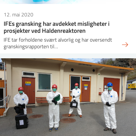
12. mai 2020
IFEs gransking har avdekket misligheter i
prosjekter ved Haldenreaktoren
IFE tar forholdene svært alvorlig og har oversendt
granskingsrapporten til…