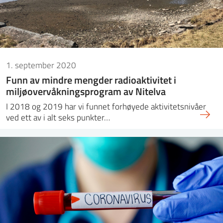
1. september 2020
Funn av mindre mengder radioaktivitet i
miljøovervåkningsprogram av Nitelva
I 2018 og 2019 har vi funnet forhøyede aktivitetsnivåer
ved ett av i alt seks punkter…