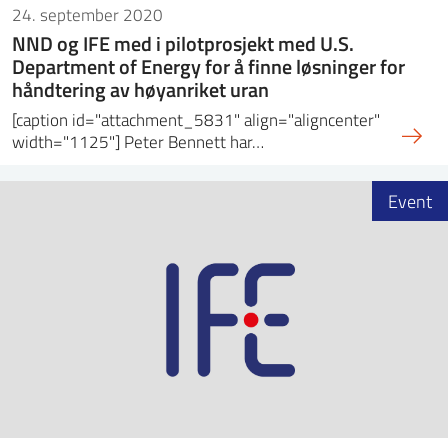
24. september 2020
NND og IFE med i pilotprosjekt med U.S.
Department of Energy for å finne løsninger for
håndtering av høyanriket uran
[caption id="attachment_5831" align="aligncenter"
width="1125"] Peter Bennett har…
Event