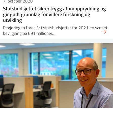
7. oktober 2020
Statsbudsjettet sikrer trygg atomopprydding og
gir godt grunnlag for videre forskning og
utvikling
Regjeringen foreslår i statsbudsjettet for 2021 en samlet
bevilgning på 691 millioner…