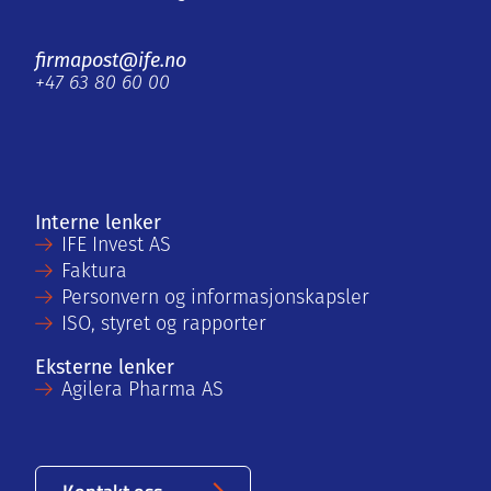
firmapost@ife.no
+47 63 80 60 00
Interne lenker
IFE Invest AS
Faktura
Personvern og informasjonskapsler
ISO, styret og rapporter
Eksterne lenker
Agilera Pharma AS
Kontakt oss