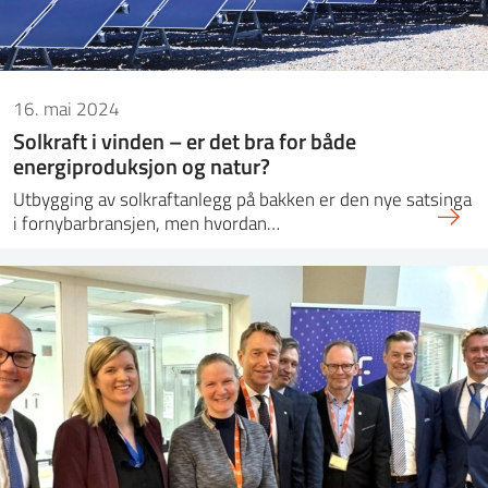
16. mai 2024
Solkraft i vinden – er det bra for både
energiproduksjon og natur?
Utbygging av solkraftanlegg på bakken er den nye satsinga
i fornybarbransjen, men hvordan…