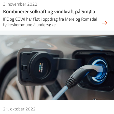
3. november 2022
Kombinerer solkraft og vindkraft på Smøla
IFE og COWI har fått i oppdrag fra Møre og Romsdal
fylkeskommune å undersøke…
21. oktober 2022