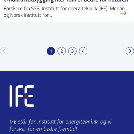
Forskere fra SSB, Institutt for energiteknikk (IFE), Menon
og Norsk institutt for…
1
2
3
4
IFE står for Institutt for energiteknikk, og vi
forsker for en bedre fremtid!