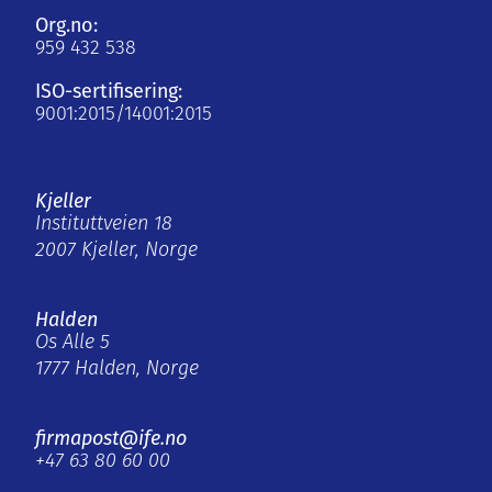
Org.no:
959 432 538
ISO-sertifisering:
9001:2015/14001:2015
Kjeller
Instituttveien 18
2007 Kjeller, Norge
Halden
Os Alle 5
1777 Halden, Norge
firmapost@ife.no
+47 63 80 60 00