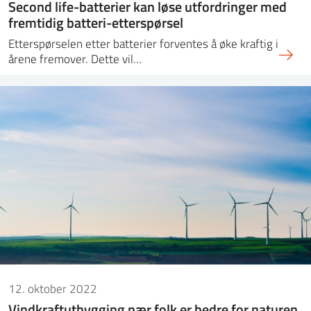
Second life-batterier kan løse utfordringer med
fremtidig batteri-etterspørsel
Etterspørselen etter batterier forventes å øke kraftig i
årene fremover. Dette vil…
12. oktober 2022
Vindkraftutbygging nær folk er bedre for naturen