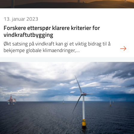
13. januar 2023
Forskere etterspør klarere kriterier for
vindkraftutbygging
Økt satsing på vindkraft kan gi et viktig bidrag til å
bekjempe globale klimaendringer,…