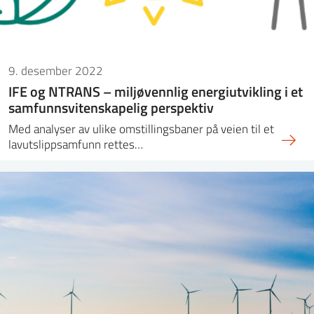
9. desember 2022
IFE og NTRANS – miljøvennlig energiutvikling i et
samfunnsvitenskapelig perspektiv
Med analyser av ulike omstillingsbaner på veien til et
lavutslippsamfunn rettes…