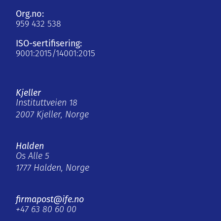
Org.no:
959 432 538
ISO-sertifisering:
9001:2015/14001:2015
Kjeller
Instituttveien 18
2007 Kjeller, Norge
Halden
Os Alle 5
1777 Halden, Norge
firmapost@ife.no
+47 63 80 60 00