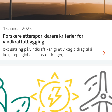
13. januar 2023
Forskere etterspør klarere kriterier for
vindkraftutbygging
Økt satsing på vindkraft kan gi et viktig bidrag til å
bekjempe globale klimaendringer,…