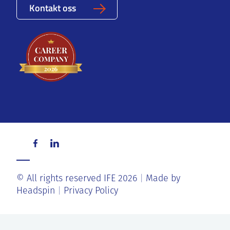
Kontakt oss
© All rights reserved IFE 2026
Made by
Headspin
Privacy Policy