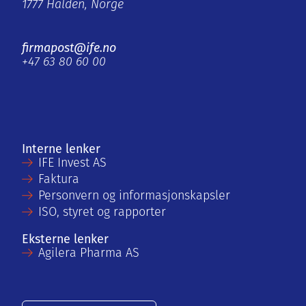
1777 Halden, Norge
firmapost@ife.no
+47 63 80 60 00
Interne lenker
IFE Invest AS
Faktura
Personvern og informasjonskapsler
ISO, styret og rapporter
Eksterne lenker
Agilera Pharma AS