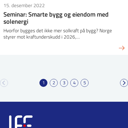
15. desember 2022
Seminar: Smarte bygg og eiendom med
solenergi
Hvorfor bygges det ikke mer solkraft på bygg? Norge
styrer mot kraftunderskudd i 2026,…
1
2
3
4
5