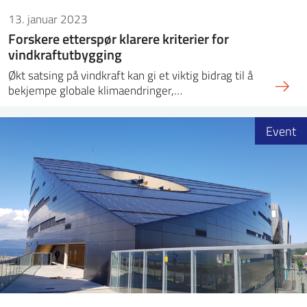
13. januar 2023
Forskere etterspør klarere kriterier for
vindkraftutbygging
Økt satsing på vindkraft kan gi et viktig bidrag til å
bekjempe globale klimaendringer,…
Event