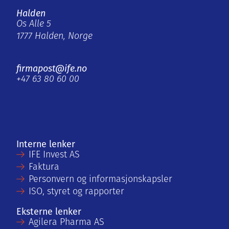
Halden
Os Alle 5
1777 Halden, Norge
firmapost@ife.no
+47 63 80 60 00
Interne lenker
IFE Invest AS
Faktura
Personvern og informasjonskapsler
ISO, styret og rapporter
Eksterne lenker
Agilera Pharma AS