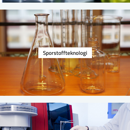
Sporstoffteknologi