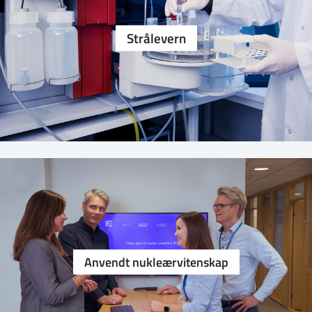
Strålevern
Anvendt nukleærvitenskap