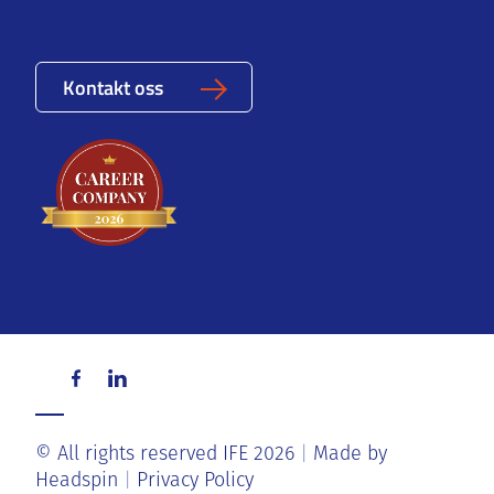
Kontakt oss
© All rights reserved IFE 2026
Made by
Headspin
Privacy Policy