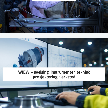
WIEW – sveising, instrumenter, teknisk
prosjektering, verksted