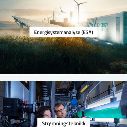
Energi­system­analyse (ESA)
Strømningsteknikk