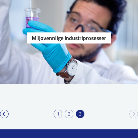
Miljøvennlige industriprosesser
1
2
3