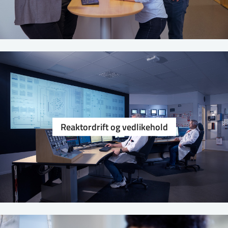
Reaktordrift og vedlikehold