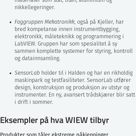
materialer som stål, titan, aluminium og
nikkellegeringer.
Faggruppen Mekatronikk
, også på Kjeller, har
bred kompetanse innen instrumentbygging,
elektronikk, måleteknikk og programmering i
LabVIEW. Gruppen har som spesialitet å sy
sammen komplette systemer for styring, kontroll
og datainnsamling.
SensorLab
holder til i Halden og har en rikholdig
maskinpark og testfasiliteter. SensorLab utfører
design, konstruksjon og produksjon av utstyr og
instrumenter. En ny, avansert trådskjærer blir satt
i drift i sommer.
Eksempler på hva WIEW tilbyr
Produkter som tåler ekstreme påkjenninger