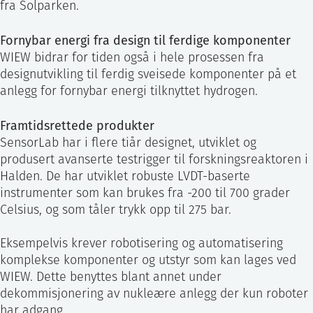
fra Solparken.
Fornybar energi fra design til ferdige komponenter
WIEW bidrar for tiden også i hele prosessen fra
designutvikling til ferdig sveisede komponenter på et
anlegg for fornybar energi tilknyttet hydrogen.
Framtidsrettede produkter
SensorLab har i flere tiår designet, utviklet og
produsert avanserte testrigger til forskningsreaktoren i
Halden. De har utviklet robuste LVDT-baserte
instrumenter som kan brukes fra -200 til 700 grader
Celsius, og som tåler trykk opp til 275 bar.
Eksempelvis krever robotisering og automatisering
komplekse komponenter og utstyr som kan lages ved
WIEW. Dette benyttes blant annet under
dekommisjonering av nukleære anlegg der kun roboter
har adgang.