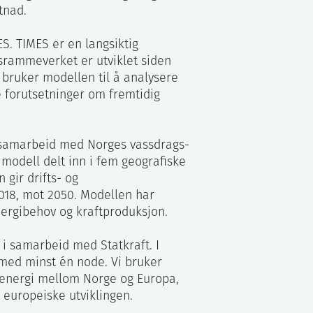
tnad.
. TIMES er en langsiktig
srammeverket er utviklet siden
 bruker modellen til å analysere
 forutsetninger om fremtidig
i samarbeid med Norges vassdrags-
 modell delt inn i fem geografiske
gir drifts- og
2018, mot 2050. Modellen har
nergibehov og kraftproduksjon.
i samarbeid med Statkraft. I
med minst én node. Vi bruker
 energi mellom Norge og Europa,
 europeiske utviklingen.