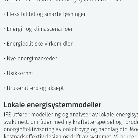
• Fleksibilitet og smarte løsninger
• Energi- og klimascenarioer
• Energipolitiske virkemidler
• Nye energimarkeder
• Usikkerhet
• Brukeratferd og aksept
Lokale energisystemmodeller
IFE utfører modellering og analyser av lokale energis
svakt nett, områder med ny kraftetterspørsel og -produ
energieffektivisering av enkeltbygg og nabolag etc. Mod
kostnadseffektiv design og drift av systemet. Vi bruker