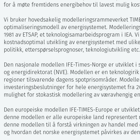
for å møte fremtidens energibehov til lavest mulig kos
Vi bruker hovedsakelig modelleringsrammeverket TIMES
optimaliseringsmodell av energisystemet. Modellering
1981 av ETSAP, et teknologisamarbeidsprogram i IEA. Vi
kostnadsoptimal utvikling av energisystemet med ulike
politikk, etterspørselsprognoser, teknologiutvikling etc.
Den nasjonale modellen IFE-Times-Norge er utviklet 
og energidirektorat (NVE). Modellen er en teknologirik
regioner tilsvarende dagens spotprisområder. Modellen 
investeringsbeslutninger for hele energisystemet fra 
mulighet for stokastisk modellering av væravhengig e
Den europeiske modellen IFE-TIMES-Europe er utviklet 
denne modellen er alle europeiske land representert 
denne modellen til å forstå virkningen av handel med
og hvordan det norske energisystemet påvirkes av den