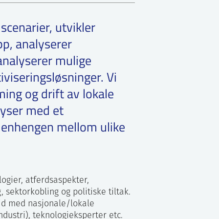
scenarier, utvikler
pp, analyserer
nalyserer mulige
iviseringsløsninger. Vi
ing og drift av lokale
lyser med et
enhengen mellom ulike
ogier, atferdsaspekter,
 sektorkobling og politiske tiltak.
eid med nasjonale/lokale
ndustri), teknologieksperter etc.