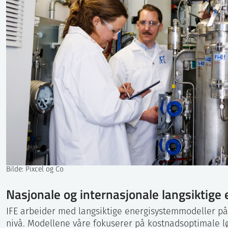
Bilde: Pixcel og Co
Nasjonale og internasjonale langsiktig
IFE arbeider med langsiktige energisystemmodeller på l
nivå. Modellene våre fokuserer på kostnadsoptimale løs