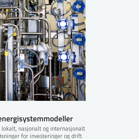
e energisystemmodeller
okalt, nasjonalt og internasjonalt
ninger for investeringer og drift