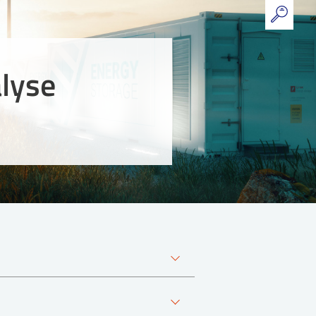
alyse