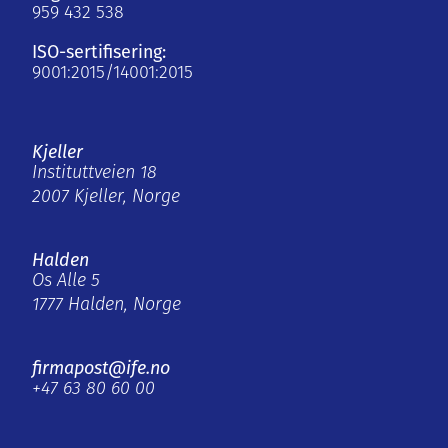
959 432 538
ISO-sertifisering:
9001:2015/14001:2015
Kjeller
Instituttveien 18
2007 Kjeller, Norge
Halden
Os Alle 5
1777 Halden, Norge
firmapost@ife.no
+47 63 80 60 00