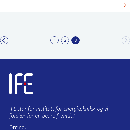
1
2
3
IFE står for Institutt for energiteknikk, og vi
forsker for en bedre fremtid!
Org.no: