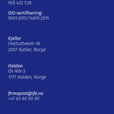
959 432 538
ISO-sertifisering:
9001:2015/14001:2015
Kjeller
Instituttveien 18
2007 Kjeller, Norge
Halden
Os Alle 5
1777 Halden, Norge
firmapost@ife.no
+47 63 80 60 00