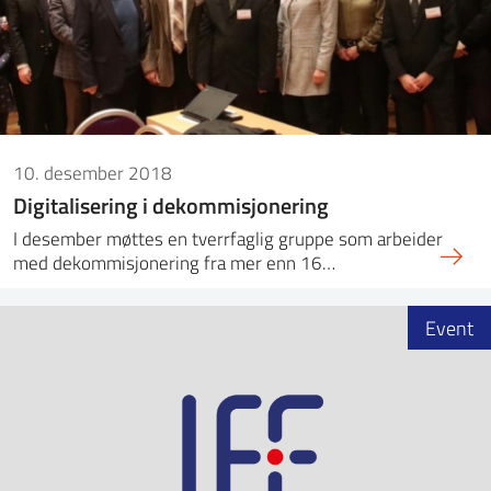
10. desember 2018
Digitalisering i dekommisjonering
I desember møttes en tverrfaglig gruppe som arbeider
med dekommisjonering fra mer enn 16…
Event