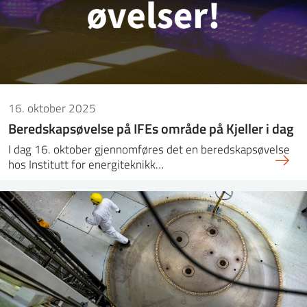
16. oktober 2025
Beredskapsøvelse på IFEs område på Kjeller i dag
I dag 16. oktober gjennomføres det en beredskapsøvelse
hos Institutt for energiteknikk…