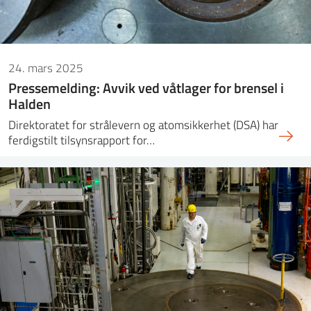
24. mars 2025
Pressemelding: Avvik ved våtlager for brensel i
Halden
Direktoratet for strålevern og atomsikkerhet (DSA) har
ferdigstilt tilsynsrapport for…