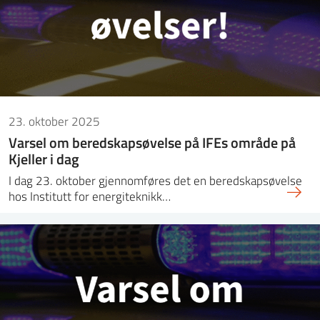
23. oktober 2025
Varsel om beredskapsøvelse på IFEs område på
Kjeller i dag
I dag 23. oktober gjennomføres det en beredskapsøvelse
hos Institutt for energiteknikk…