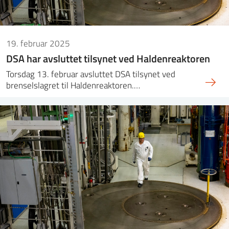
19. februar 2025
DSA har avsluttet tilsynet ved Haldenreaktoren
Torsdag 13. februar avsluttet DSA tilsynet ved
brenselslagret til Haldenreaktoren.…