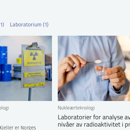
1)
Laboratorium (1)
ologi
Nukleærteknologi
Laboratorier for analyse av
nivåer av radioaktivitet i p
Kjeller er Norges