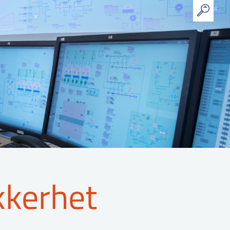
kkerhet