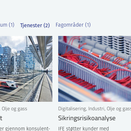
Tjenester (2)
um (1)
Fagområder (1)
, Olje og gass
Digitalisering, Industri, Olje og gas
t
Sikringsrisikoanalyse
der gjennom konsulent-
IFE støtter kunder med