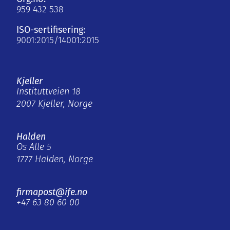
959 432 538
ISO-sertifisering:
9001:2015/14001:2015
Kjeller
Instituttveien 18
2007 Kjeller, Norge
Halden
Os Alle 5
1777 Halden, Norge
firmapost@ife.no
+47 63 80 60 00