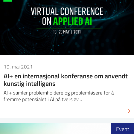
19. mai 2021
AI+ en internasjonal konferanse om anvendt
kunstig intelligens
AI + samler problemholdere og problemløsere for å
fremme potensialet i AI på tvers av…
Event