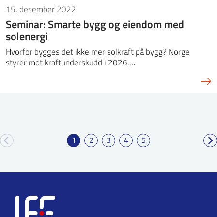
15. desember 2022
Seminar: Smarte bygg og eiendom med
solenergi
Hvorfor bygges det ikke mer solkraft på bygg? Norge
styrer mot kraftunderskudd i 2026,…
1
2
3
4
5