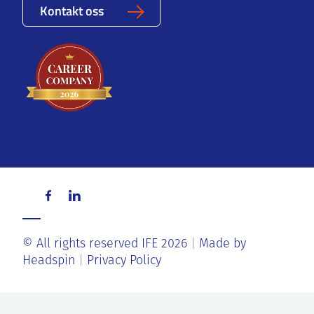
Kontakt oss
© All rights reserved IFE 2026
Made by
Headspin
Privacy Policy