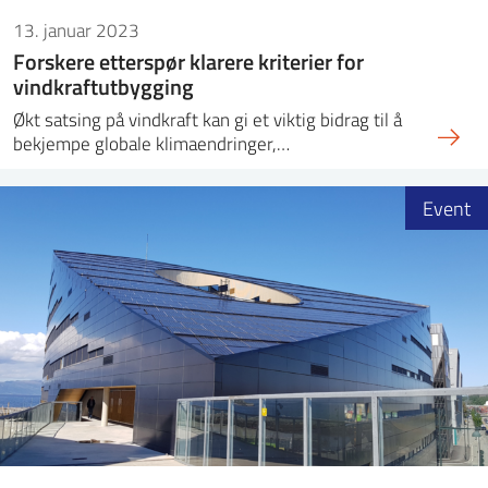
13. januar 2023
Forskere etterspør klarere kriterier for
vindkraftutbygging
Økt satsing på vindkraft kan gi et viktig bidrag til å
bekjempe globale klimaendringer,…
Event