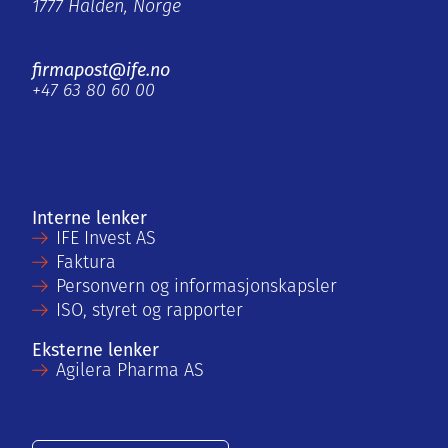
1777 Halden, Norge
firmapost@ife.no
+47 63 80 60 00
Interne lenker
IFE Invest AS
Faktura
Personvern og informasjonskapsler
ISO, styret og rapporter
Eksterne lenker
Agilera Pharma AS